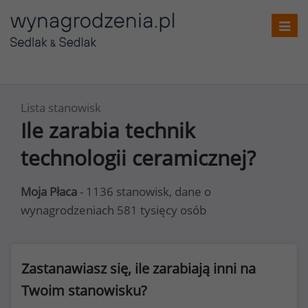
Toggl
navig
Lista stanowisk
Ile zarabia technik
technologii ceramicznej?
Moja Płaca
- 1136 stanowisk, dane o
wynagrodzeniach 581 tysięcy osób
Zastanawiasz się, ile zarabiają inni na
Twoim stanowisku?