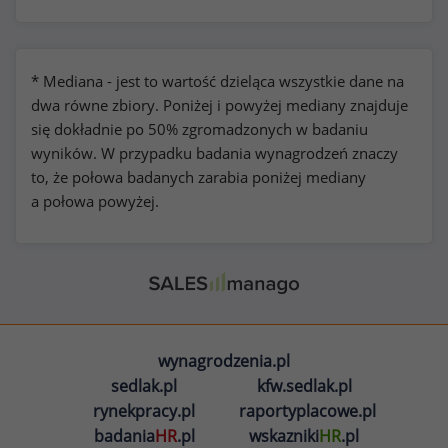
* Mediana - jest to wartość dzieląca wszystkie dane na
dwa równe zbiory. Poniżej i powyżej mediany znajduje
się dokładnie po 50% zgromadzonych w badaniu
wyników. W przypadku badania wynagrodzeń znaczy
to, że połowa badanych zarabia poniżej mediany
a połowa powyżej.
wynagrodzenia.pl
sedlak.pl
kfw.sedlak.pl
rynekpracy.pl
raportyplacowe.pl
badania
HR
.pl
wskazniki
HR
.pl