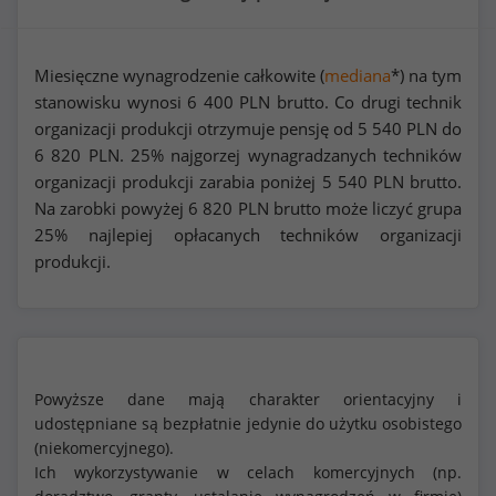
Miesięczne wynagrodzenie całkowite (
mediana
*) na tym
stanowisku wynosi
6 400
PLN brutto. Co drugi technik
organizacji produkcji otrzymuje pensję od
5 540
PLN do
6 820
PLN. 25% najgorzej wynagradzanych techników
organizacji produkcji zarabia poniżej
5 540
PLN brutto.
Na zarobki powyżej
6 820
PLN brutto może liczyć grupa
25% najlepiej opłacanych techników organizacji
produkcji.
Powyższe dane mają charakter orientacyjny i
udostępniane są bezpłatnie jedynie do użytku osobistego
(niekomercyjnego).
Ich wykorzystywanie w celach komercyjnych (np.