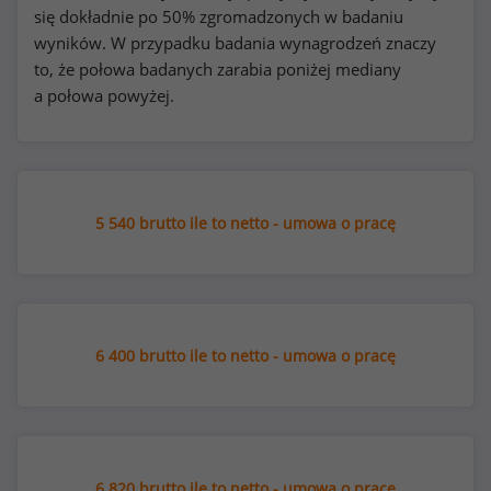
się dokładnie po 50% zgromadzonych w badaniu
wyników. W przypadku badania wynagrodzeń znaczy
to, że połowa badanych zarabia poniżej mediany
a połowa powyżej.
5 540 brutto ile to netto - umowa o pracę
6 400 brutto ile to netto - umowa o pracę
6 820 brutto ile to netto - umowa o pracę