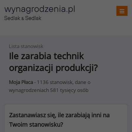
Toggl
navig
Lista stanowisk
Ile zarabia technik
organizacji produkcji?
Moja Płaca
- 1136 stanowisk, dane o
wynagrodzeniach 581 tysięcy osób
Zastanawiasz się, ile zarabiają inni na
Twoim stanowisku?