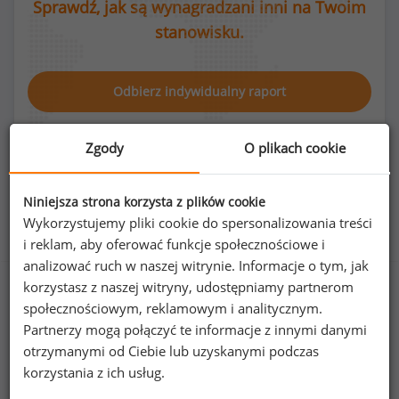
Sprawdź, jak są wynagradzani inni na Twoim
stanowisku.
Odbierz indywidualny raport
Zgody
O plikach cookie
Niniejsza strona korzysta z plików cookie
Rozkład płci na stanowisku technik organizacji
Wykorzystujemy pliki cookie do spersonalizowania treści
produkcji
i reklam, aby oferować funkcje społecznościowe i
analizować ruch w naszej witrynie. Informacje o tym, jak
korzystasz z naszej witryny, udostępniamy partnerom
społecznościowym, reklamowym i analitycznym.
23
%
77
%
Partnerzy mogą połączyć te informacje z innymi danymi
otrzymanymi od Ciebie lub uzyskanymi podczas
korzystania z ich usług.