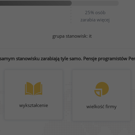
25%
osób
zarabia więcej
grupa stanowisk:
it
samym stanowisku zarabiają tyle samo. Pensje programistów Perl
wykształcenie
wielkość firmy