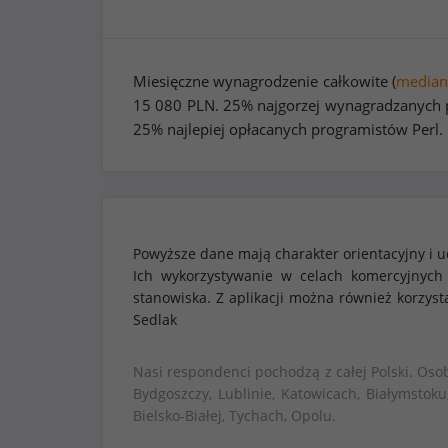
Miesięczne wynagrodzenie całkowite (
median
15 080
PLN. 25% najgorzej wynagradzanych p
25% najlepiej opłacanych programistów Perl.
Powyższe dane mają charakter orientacyjny i u
Ich wykorzystywanie w celach komercyjnych
stanowiska. Z aplikacji można również korzy
Sedlak
Nasi respondenci pochodzą z całej Polski. Oso
Bydgoszczy, Lublinie, Katowicach, Białymstoku
Bielsko-Białej, Tychach, Opolu.