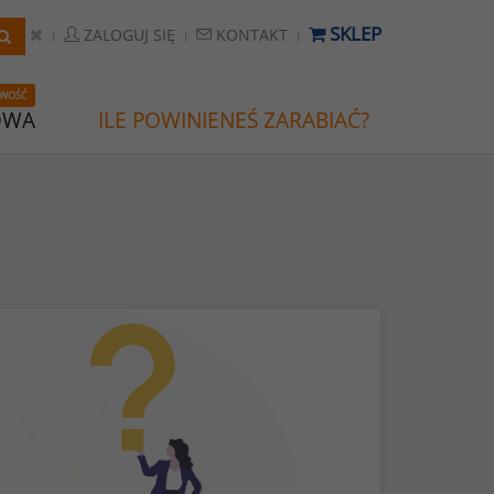
SKLEP
ZALOGUJ SIĘ
KONTAKT
WOŚĆ
OWA
ILE POWINIENEŚ ZARABIAĆ?