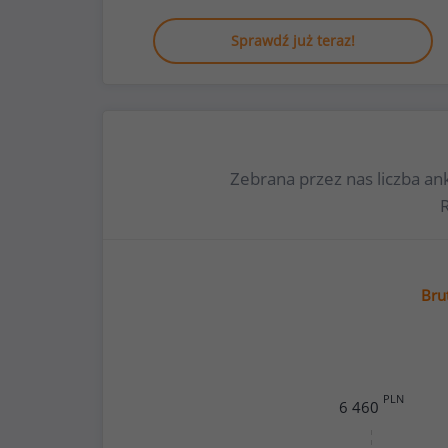
Sprawdź już teraz!
Zebrana przez nas liczba an
Bru
PLN
6 460