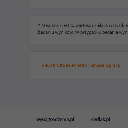
* Mediana - jest to wartość dzieląca wszyst
badaniu wyników. W przypadku badania wynag
6 460 brutto ile to netto - umowa o pracę
wynagrodzenia.pl
sedlak.pl