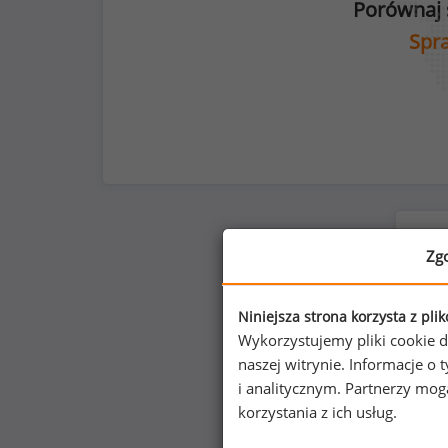
Porównaj 
Spra
Zg
Niniejsza strona korzysta z pli
Wykorzystujemy pliki cookie d
naszej witrynie. Informacje 
i analitycznym. Partnerzy mo
korzystania z ich usług.