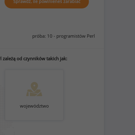
Sprawdź, ile powinieneś zarabiać
próba: 10 - programistów Perl
 zależą od czynników takich jak:
województwo