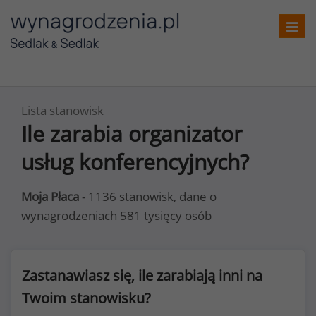
Toggl
navig
Lista stanowisk
Ile zarabia organizator
usług konferencyjnych?
Moja Płaca
- 1136 stanowisk, dane o
wynagrodzeniach 581 tysięcy osób
Zastanawiasz się, ile zarabiają inni na
Twoim stanowisku?