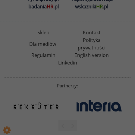
badania
HR
.pl
wskazniki
HR
.pl
Sklep
Kontakt
Polityka
Dla mediów
prywatności
Regulamin
English version
Linkedin
Partnerzy: