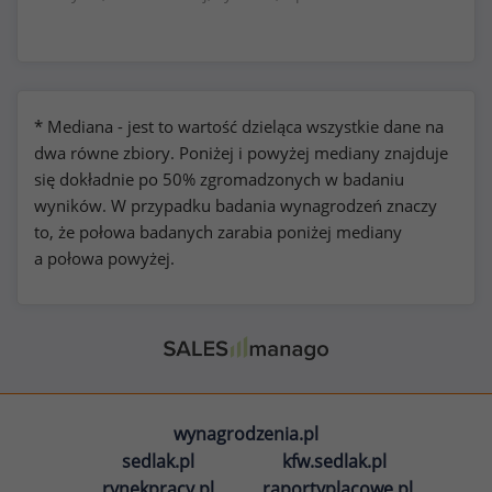
* Mediana - jest to wartość dzieląca wszystkie dane na
dwa równe zbiory. Poniżej i powyżej mediany znajduje
się dokładnie po 50% zgromadzonych w badaniu
wyników. W przypadku badania wynagrodzeń znaczy
to, że połowa badanych zarabia poniżej mediany
a połowa powyżej.
wynagrodzenia.pl
sedlak.pl
kfw.sedlak.pl
rynekpracy.pl
raportyplacowe.pl