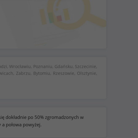
dzi, Wrocławiu, Poznaniu, Gdańsku, Szczecinie,
wicach, Zabrzu, Bytomiu, Rzeszowie, Olsztynie,
e się dokładnie po 50% zgromadzonych w
y a połowa powyżej.