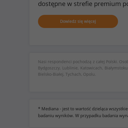
dostępne w strefie premium p
Dowiedz się więcej
Nasi respondenci pochodzą z całej Polski. Oso
Bydgoszczy, Lublinie, Katowicach, Białymstoku
Bielsko-Białej, Tychach, Opolu.
* Mediana - jest to wartość dzieląca wszyst
badaniu wyników. W przypadku badania wynag