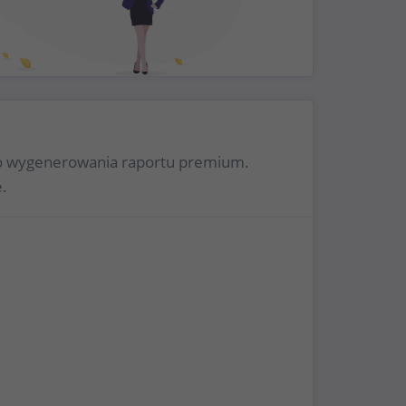
 do wygenerowania raportu premium.
.