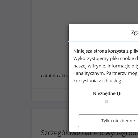
Zg
Niniejsza strona korzysta z pli
Wykorzystujemy pliki cookie d
naszej witrynie. Informacje 
i analitycznym. Partnerzy mo
ostatnia aktualizacja:
styczeń 2026
korzystania z ich usług.
Niezbędne
Tylko niezbędne
Szczegółowe dane o wynagrod