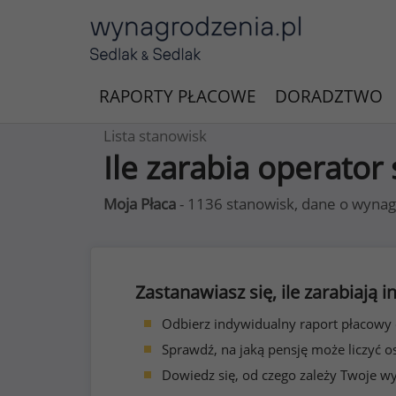
RAPORTY PŁACOWE
DORADZTWO
Lista stanowisk
Ile zarabia operato
Moja Płaca
- 1136 stanowisk, dane o wynag
Zastanawiasz się, ile zarabiają
Odbierz indywidualny raport płacowy
Sprawdź, na jaką pensję może liczyć o
Dowiedz się, od czego zależy Twoje w