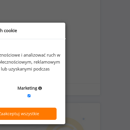
ch cookie
cznościowe i analizować ruch w
 społecznościowym, reklamowym
e lub uzyskanymi podczas
Marketing
Zaakceptuj wszystkie