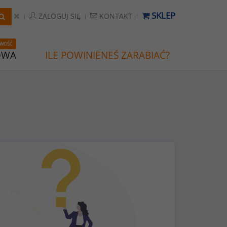
SKLEP
ZALOGUJ SIĘ
KONTAKT
WOŚĆ
OWA
ILE POWINIENEŚ ZARABIAĆ?