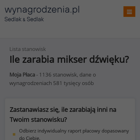
Toggl
navig
Lista stanowisk
Ile zarabia mikser dźwięku?
Moja Płaca
- 1136 stanowisk, dane o
wynagrodzeniach 581 tysięcy osób
Zastanawiasz się, ile zarabiają inni na
Twoim stanowisku?
Odbierz indywidualny raport płacowy dopasowany
do Ciebie.