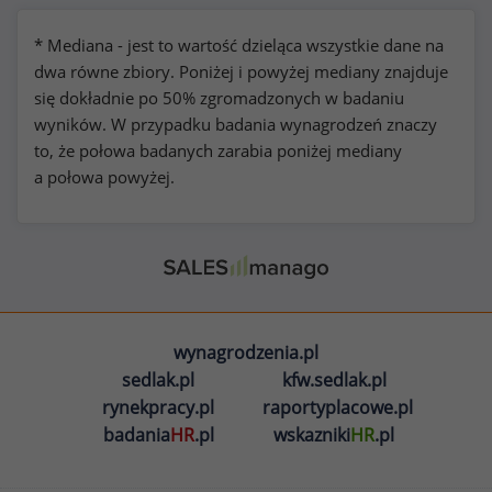
* Mediana - jest to wartość dzieląca wszystkie dane na
dwa równe zbiory. Poniżej i powyżej mediany znajduje
się dokładnie po 50% zgromadzonych w badaniu
wyników. W przypadku badania wynagrodzeń znaczy
to, że połowa badanych zarabia poniżej mediany
a połowa powyżej.
wynagrodzenia.pl
sedlak.pl
kfw.sedlak.pl
rynekpracy.pl
raportyplacowe.pl
badania
HR
.pl
wskazniki
HR
.pl