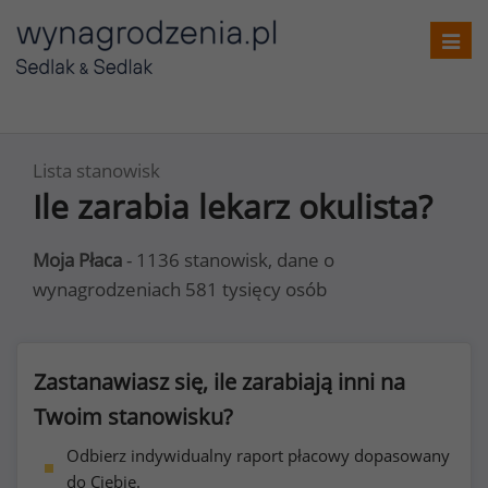
Toggl
navig
Lista stanowisk
Ile zarabia lekarz okulista?
Moja Płaca
- 1136 stanowisk, dane o
wynagrodzeniach 581 tysięcy osób
Zastanawiasz się, ile zarabiają inni na
Twoim stanowisku?
Odbierz indywidualny raport płacowy dopasowany
do Ciebie.