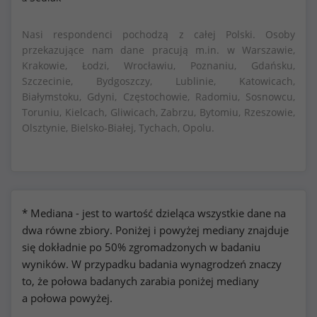
Nasi respondenci pochodzą z całej Polski. Osoby
przekazujące nam dane pracują m.in. w Warszawie,
Krakowie, Łodzi, Wrocławiu, Poznaniu, Gdańsku,
Szczecinie, Bydgoszczy, Lublinie, Katowicach,
Białymstoku, Gdyni, Częstochowie, Radomiu, Sosnowcu,
Toruniu, Kielcach, Gliwicach, Zabrzu, Bytomiu, Rzeszowie,
Olsztynie, Bielsko-Białej, Tychach, Opolu.
* Mediana - jest to wartość dzieląca wszystkie dane na
dwa równe zbiory. Poniżej i powyżej mediany znajduje
się dokładnie po 50% zgromadzonych w badaniu
wyników. W przypadku badania wynagrodzeń znaczy
to, że połowa badanych zarabia poniżej mediany
a połowa powyżej.