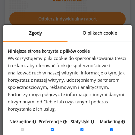
Odbierz indywidualny raport
Zgody
O plikach cookie
Niniejsza strona korzysta z plików cookie
Wykorzystujemy pliki cookie do spersonalizowania treści
Rozkład płci na stanowisku lekarz okulista
i reklam, aby oferować funkcje społecznościowe i
analizować ruch w naszej witrynie. Informacje o tym, jak
korzystasz z naszej witryny, udostępniamy partnerom
społecznościowym, reklamowym i analitycznym.
62
%
38
%
Partnerzy mogą połączyć te informacje z innymi danymi
otrzymanymi od Ciebie lub uzyskanymi podczas
korzystania z ich usług.
Niezbędne
Preferencje
Statystyki
Marketing
Kobiety
Mężczyźni
8
5