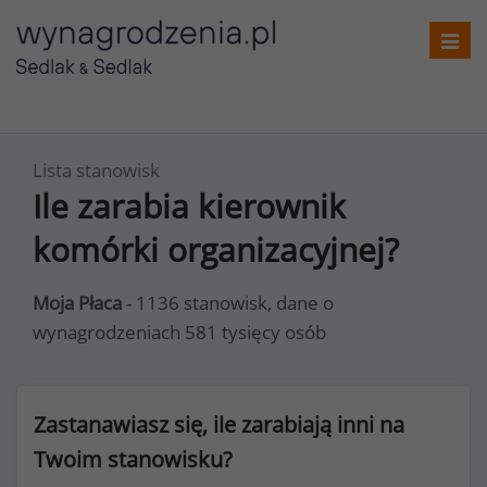
Toggl
navig
Lista stanowisk
Ile zarabia kierownik
komórki organizacyjnej?
Moja Płaca
- 1136 stanowisk, dane o
wynagrodzeniach 581 tysięcy osób
Zastanawiasz się, ile zarabiają inni na
Twoim stanowisku?