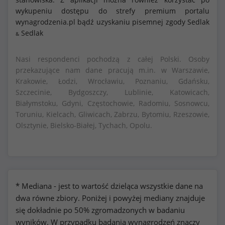
wykupeniu dostępu do strefy premium portalu
wynagrodzenia.pl bądź uzyskaniu pisemnej zgody Sedlak
Sedlak
&
Nasi respondenci pochodzą z całej Polski. Osoby
przekazujące nam dane pracują m.in. w Warszawie,
Krakowie, Łodzi, Wrocławiu, Poznaniu, Gdańsku,
Szczecinie, Bydgoszczy, Lublinie, Katowicach,
Białymstoku, Gdyni, Częstochowie, Radomiu, Sosnowcu,
Toruniu, Kielcach, Gliwicach, Zabrzu, Bytomiu, Rzeszowie,
Olsztynie, Bielsko-Białej, Tychach, Opolu.
* Mediana - jest to wartość dzieląca wszystkie dane na
dwa równe zbiory. Poniżej i powyżej mediany znajduje
się dokładnie po 50% zgromadzonych w badaniu
wyników. W przypadku badania wynagrodzeń znaczy