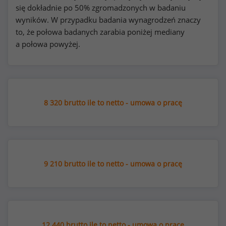
się dokładnie po 50% zgromadzonych w badaniu
wyników. W przypadku badania wynagrodzeń znaczy
to, że połowa badanych zarabia poniżej mediany
a połowa powyżej.
8 320 brutto ile to netto - umowa o pracę
9 210 brutto ile to netto - umowa o pracę
12 440 brutto ile to netto - umowa o pracę