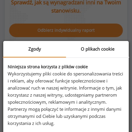
Sprawdź, jak są wynagradzani inni na Twoim
stanowisku.
Odbierz indywidualny raport
Zgody
O plikach cookie
Niniejsza strona korzysta z plików cookie
Rozkład płci na stanowisku kierownik biura
Wykorzystujemy pliki cookie do spersonalizowania treści
rachunkowego
i reklam, aby oferować funkcje społecznościowe i
analizować ruch w naszej witrynie. Informacje o tym, jak
korzystasz z naszej witryny, udostępniamy partnerom
społecznościowym, reklamowym i analitycznym.
100
%
0
%
Partnerzy mogą połączyć te informacje z innymi danymi
otrzymanymi od Ciebie lub uzyskanymi podczas
korzystania z ich usług.