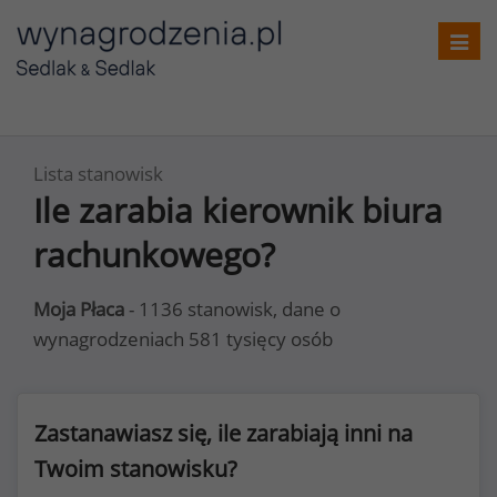
Toggl
navig
Lista stanowisk
Ile zarabia kierownik biura
rachunkowego?
Moja Płaca
- 1136 stanowisk, dane o
wynagrodzeniach 581 tysięcy osób
Zastanawiasz się, ile zarabiają inni na
Twoim stanowisku?