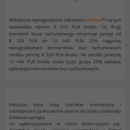
Miesięczne wynagrodzenie całkowite (
mediana
*) na tym
stanowisku wynosi
9 210
PLN brutto. Co drugi
kierownik biura rachunkowego otrzymuje pensję od
8 320
PLN do
12 440
PLN. 25% najgorzej
wynagradzanych kierowników biur rachunkowych
zarabia poniżej
8 320
PLN brutto. Na zarobki powyżej
12 440
PLN brutto może liczyć grupa 25% najlepiej
opłacanych kierowników biur rachunkowych.
Powyższe dane mają charakter orientacyjny i
udostępniane są bezpłatnie jedynie do użytku osobistego
(niekomercyjnego).
Ich wykorzystywanie w celach komercyjnych (np.