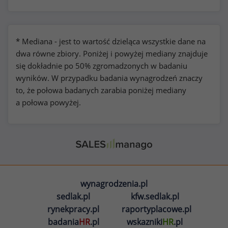
* Mediana - jest to wartość dzieląca wszystkie dane na
dwa równe zbiory. Poniżej i powyżej mediany znajduje
się dokładnie po 50% zgromadzonych w badaniu
wyników. W przypadku badania wynagrodzeń znaczy
to, że połowa badanych zarabia poniżej mediany
a połowa powyżej.
wynagrodzenia.pl
sedlak.pl
kfw.sedlak.pl
rynekpracy.pl
raportyplacowe.pl
badania
HR
.pl
wskazniki
HR
.pl