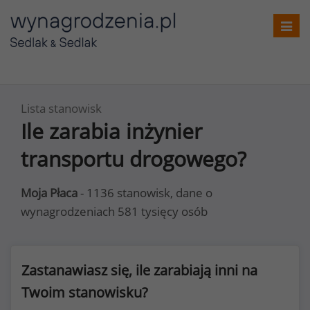
Toggl
navig
Lista stanowisk
Ile zarabia inżynier
transportu drogowego?
Moja Płaca
- 1136 stanowisk, dane o
wynagrodzeniach 581 tysięcy osób
Zastanawiasz się, ile zarabiają inni na
Twoim stanowisku?