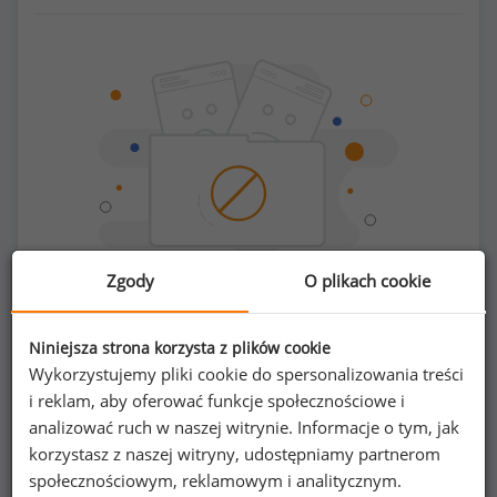
Zgody
O plikach cookie
Chcesz porównać swoje zarobki z innymi?
Niniejsza strona korzysta z plików cookie
Wykorzystujemy pliki cookie do spersonalizowania treści
i reklam, aby oferować funkcje społecznościowe i
Sprawdź ile powinieneś zarabiać
analizować ruch w naszej witrynie. Informacje o tym, jak
korzystasz z naszej witryny, udostępniamy partnerom
społecznościowym, reklamowym i analitycznym.