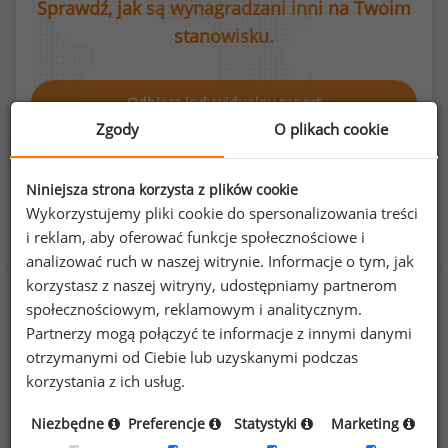
Sprawdź, jak są wynagradzani inni na Twoim
stanowisku.
Odbierz indywidualny raport
Zgody
O plikach cookie
Niniejsza strona korzysta z plików cookie
Wykorzystujemy pliki cookie do spersonalizowania treści
Rozkład płci na stanowisku inżynier akustyk
i reklam, aby oferować funkcje społecznościowe i
analizować ruch w naszej witrynie. Informacje o tym, jak
korzystasz z naszej witryny, udostępniamy partnerom
społecznościowym, reklamowym i analitycznym.
Partnerzy mogą połączyć te informacje z innymi danymi
4
%
96
%
otrzymanymi od Ciebie lub uzyskanymi podczas
korzystania z ich usług.
Niezbędne
Preferencje
Statystyki
Marketing