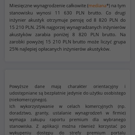
Miesięczne wynagrodzenie całkowite (
mediana
*) na tym
stanowisku wynosi
11 630
PLN brutto. Co drugi
inżynier akustyk otrzymuje pensję od
8 820
PLN do
15 210
PLN. 25% najgorzej wynagradzanych inżynierów
akustyków zarabia poniżej
8 820
PLN brutto. Na
zarobki powyżej
15 210
PLN brutto może liczyć grupa
25% najlepiej opłacanych inżynierów akustyków.
Powyższe dane mają charakter orientacyjny i
udostępniane są bezpłatnie jedynie do użytku osobistego
(niekomercyjnego).
Ich wykorzystywanie w celach komercyjnych (np.
doradztwo, granty, ustalanie wynagrodzeń w firmie)
wymaga zakupu raportu premium dla wybranego
stanowiska. Z aplikacji można również korzystać po
wykupeniu dostępu do strefy premium portalu