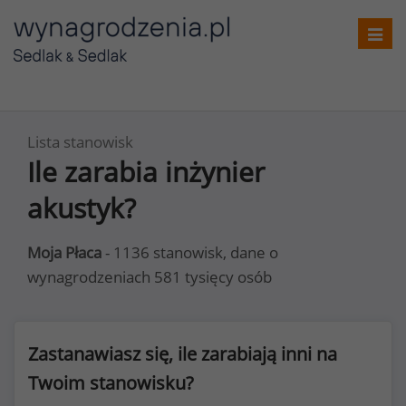
Toggl
navig
Lista stanowisk
Ile zarabia inżynier
akustyk?
Moja Płaca
- 1136 stanowisk, dane o
wynagrodzeniach 581 tysięcy osób
Zastanawiasz się, ile zarabiają inni na
Twoim stanowisku?