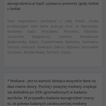
wynagrodzenia.pl bądź uzyskaniu pisemnej zgody Sedlak
Sedlak
&
Nasi respondenci pochodzą z całej Polski. Osoby
przekazujące nam dane pracują m.in. w Warszawie,
Krakowie, Łodzi, Wrocławiu, Poznaniu, Gdańsku,
Szczecinie, Bydgoszczy, Lublinie, Katowicach,
Białymstoku, Gdyni, Częstochowie, Radomiu, Sosnowcu,
Toruniu, Kielcach, Gliwicach, Zabrzu, Bytomiu, Rzeszowie,
Olsztynie, Bielsko-Białej, Tychach, Opolu.
* Mediana - jest to wartość dzieląca wszystkie dane na
dwa równe zbiory. Poniżej i powyżej mediany znajduje
się dokładnie po 50% zgromadzonych w badaniu
wyników. W przypadku badania wynagrodzeń znaczy
to, że połowa badanych zarabia poniżej mediany