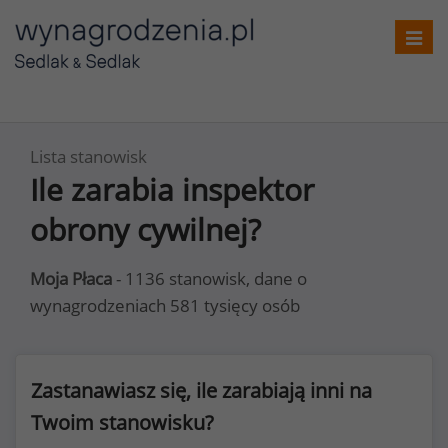
Toggl
navig
Lista stanowisk
Ile zarabia inspektor
obrony cywilnej?
Moja Płaca
- 1136 stanowisk, dane o
wynagrodzeniach 581 tysięcy osób
Zastanawiasz się, ile zarabiają inni na
Twoim stanowisku?