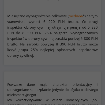
Miesięczne wynagrodzenie całkowite (
mediana
*) na tym
stanowisku wynosi
6 920
PLN brutto. Co drugi
inspektor obrony cywilnej otrzymuje pensję od
5 880
PLN do
8 390
PLN. 25% najgorzej wynagradzanych
inspektorów obrony cywilnej zarabia poniżej
5 880
PLN
brutto. Na zarobki powyżej
8 390
PLN brutto może
liczyć grupa 25% najlepiej opłacanych inspektorów
obrony cywilnej.
Powyższe dane mają charakter orientacyjny i
udostępniane są bezpłatnie jedynie do użytku osobistego
(niekomercyjnego).
Ich wykorzystywanie w celach komercyjnych (np.