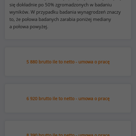
się dokładnie po 50% zgromadzonych w badaniu
wyników. W przypadku badania wynagrodzeń znaczy
to, że połowa badanych zarabia poniżej mediany
a połowa powyżej.
5 880 brutto ile to netto - umowa o pracę
6 920 brutto ile to netto - umowa o pracę
8 390 brutto ile to netto - umowa o pracę