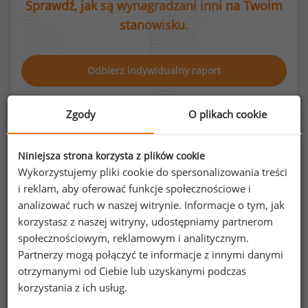
Sprawdź, jak są wynagradzani inni na Twoim
stanowisku.
Odbierz indywidualny raport
Zgody
O plikach cookie
Niniejsza strona korzysta z plików cookie
Rozkład płci na stanowisku inspektor obrony
Wykorzystujemy pliki cookie do spersonalizowania treści
cywilnej
i reklam, aby oferować funkcje społecznościowe i
analizować ruch w naszej witrynie. Informacje o tym, jak
korzystasz z naszej witryny, udostępniamy partnerom
społecznościowym, reklamowym i analitycznym.
36
%
64
%
Partnerzy mogą połączyć te informacje z innymi danymi
otrzymanymi od Ciebie lub uzyskanymi podczas
korzystania z ich usług.