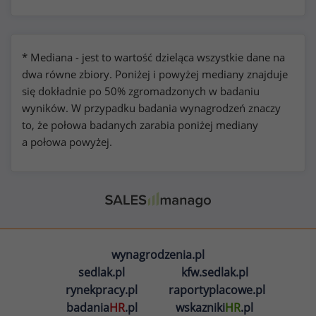
* Mediana - jest to wartość dzieląca wszystkie dane na
dwa równe zbiory. Poniżej i powyżej mediany znajduje
się dokładnie po 50% zgromadzonych w badaniu
wyników. W przypadku badania wynagrodzeń znaczy
to, że połowa badanych zarabia poniżej mediany
a połowa powyżej.
wynagrodzenia.pl
sedlak.pl
kfw.sedlak.pl
rynekpracy.pl
raportyplacowe.pl
badania
HR
.pl
wskazniki
HR
.pl