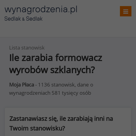
Toggl
navig
Lista stanowisk
Ile zarabia formowacz
wyrobów szklanych?
Moja Płaca
- 1136 stanowisk, dane o
wynagrodzeniach 581 tysięcy osób
Zastanawiasz się, ile zarabiają inni na
Twoim stanowisku?