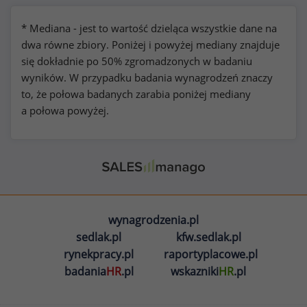
* Mediana - jest to wartość dzieląca wszystkie dane na
dwa równe zbiory. Poniżej i powyżej mediany znajduje
się dokładnie po 50% zgromadzonych w badaniu
wyników. W przypadku badania wynagrodzeń znaczy
to, że połowa badanych zarabia poniżej mediany
a połowa powyżej.
wynagrodzenia.pl
sedlak.pl
kfw.sedlak.pl
rynekpracy.pl
raportyplacowe.pl
badania
HR
.pl
wskazniki
HR
.pl