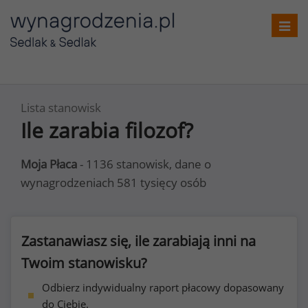
Toggl
navig
Lista stanowisk
Ile zarabia filozof?
Moja Płaca
- 1136 stanowisk, dane o
wynagrodzeniach 581 tysięcy osób
Zastanawiasz się, ile zarabiają inni na
Twoim stanowisku?
Odbierz indywidualny raport płacowy dopasowany
do Ciebie.