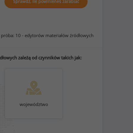
Sprawdź, ile powinieneś zarabiać
próba: 10 - edytorów materiałów źródłowych
dłowych zależą od czynników takich jak:
województwo