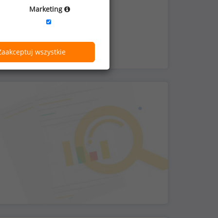
nie i do klubów fitness
Marketing
Zaakceptuj wszystkie