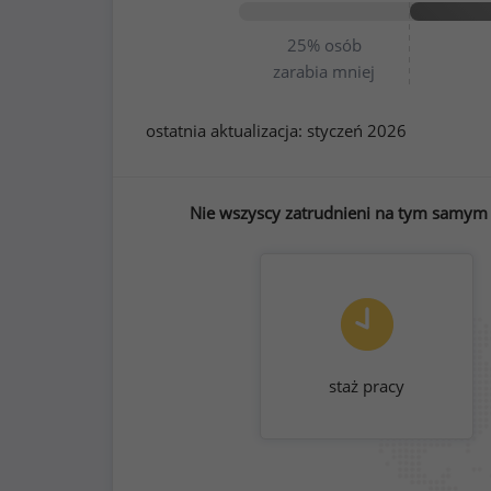
25%
osób
zarabia mniej
ostatnia aktualizacja:
styczeń 2026
Nie wszyscy zatrudnieni na tym samym s
staż pracy