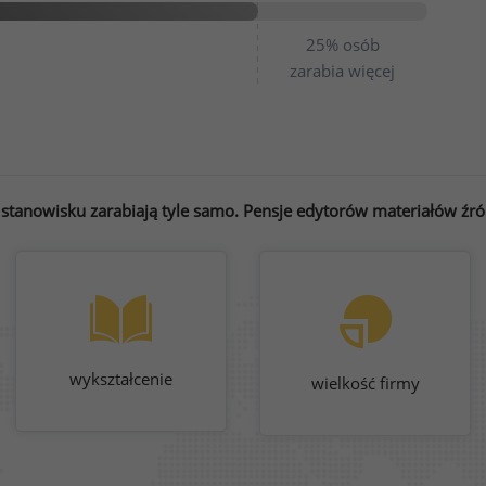
25%
osób
zarabia więcej
tanowisku zarabiają tyle samo. Pensje edytorów materiałów źró
wykształcenie
wielkość firmy