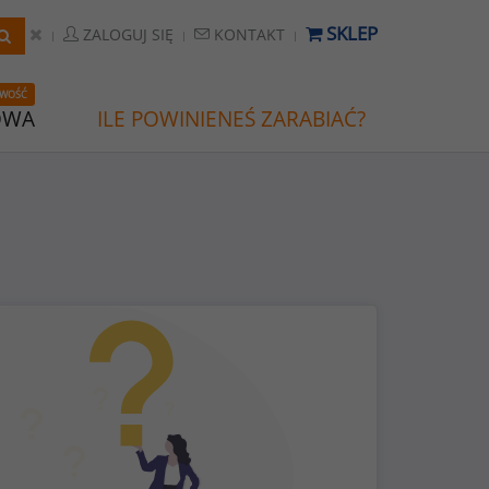
SKLEP
ZALOGUJ SIĘ
KONTAKT
WOŚĆ
OWA
ILE POWINIENEŚ ZARABIAĆ?