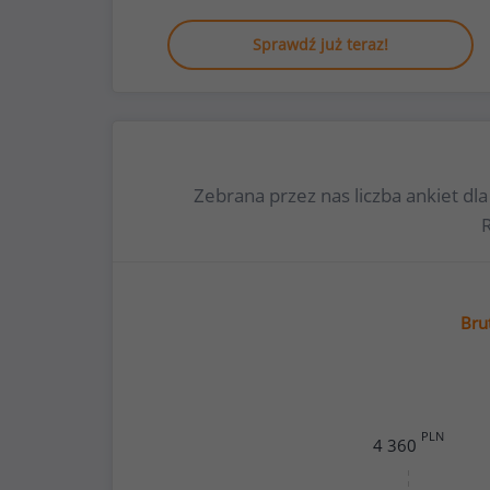
Sprawdź już teraz!
Zebrana przez nas liczba ankiet d
Bru
PLN
4 360