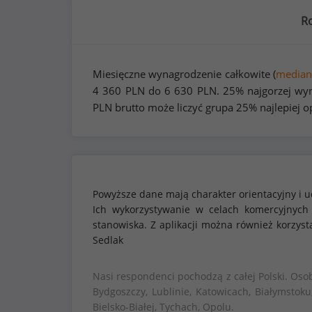
R
Miesięczne wynagrodzenie całkowite (
median
4 360
PLN do
6 630
PLN. 25% najgorzej wyn
PLN brutto może liczyć grupa 25% najlepiej 
Powyższe dane mają charakter orientacyjny i u
Ich wykorzystywanie w celach komercyjnych
stanowiska. Z aplikacji można również korzy
Sedlak
Nasi respondenci pochodzą z całej Polski. Oso
Bydgoszczy, Lublinie, Katowicach, Białymstoku
Bielsko-Białej, Tychach, Opolu.