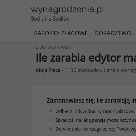
RAPORTY PŁACOWE
DORADZTWO
Lista stanowisk
Ile zarabia edytor 
Moja Płaca
- 1136 stanowisk, dane o wynag
Zastanawiasz się, ile zarabiają
Odbierz indywidualny raport płacowy
Sprawdź, na jaką pensję może liczyć o
Dowiedz się, od czego zależy Twoje w