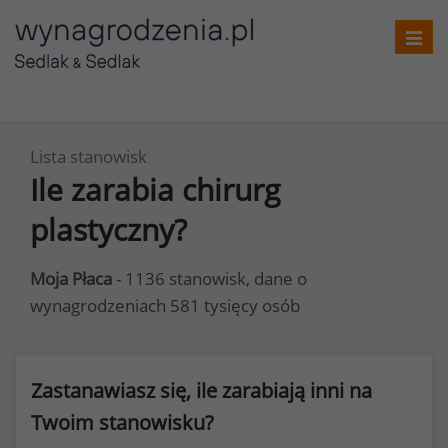
Toggl
navig
Lista stanowisk
Ile zarabia chirurg
plastyczny?
Moja Płaca
- 1136 stanowisk, dane o
wynagrodzeniach 581 tysięcy osób
Zastanawiasz się, ile zarabiają inni na
Twoim stanowisku?