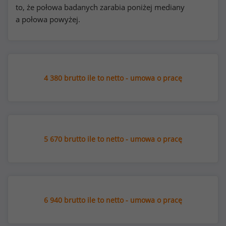
to, że połowa badanych zarabia poniżej mediany
a połowa powyżej.
4 380 brutto ile to netto - umowa o pracę
5 670 brutto ile to netto - umowa o pracę
6 940 brutto ile to netto - umowa o pracę