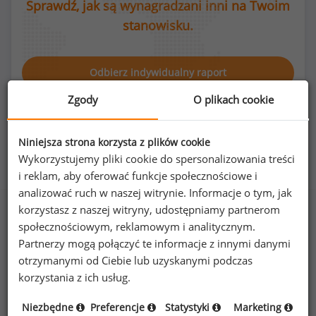
Sprawdź, jak są wynagradzani inni na Twoim
stanowisku.
Odbierz indywidualny raport
Zgody
O plikach cookie
Niniejsza strona korzysta z plików cookie
Wykorzystujemy pliki cookie do spersonalizowania treści
Rozkład płci na stanowisku chirurg plastyczny
i reklam, aby oferować funkcje społecznościowe i
analizować ruch w naszej witrynie. Informacje o tym, jak
korzystasz z naszej witryny, udostępniamy partnerom
społecznościowym, reklamowym i analitycznym.
60
%
40
%
Partnerzy mogą połączyć te informacje z innymi danymi
otrzymanymi od Ciebie lub uzyskanymi podczas
korzystania z ich usług.
Niezbędne
Preferencje
Statystyki
Marketing