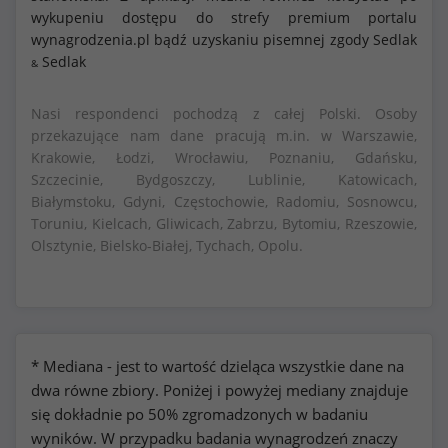
wykupeniu dostępu do strefy premium portalu
wynagrodzenia.pl bądź uzyskaniu pisemnej zgody Sedlak
Sedlak
&
Nasi respondenci pochodzą z całej Polski. Osoby
przekazujące nam dane pracują m.in. w Warszawie,
Krakowie, Łodzi, Wrocławiu, Poznaniu, Gdańsku,
Szczecinie, Bydgoszczy, Lublinie, Katowicach,
Białymstoku, Gdyni, Częstochowie, Radomiu, Sosnowcu,
Toruniu, Kielcach, Gliwicach, Zabrzu, Bytomiu, Rzeszowie,
Olsztynie, Bielsko-Białej, Tychach, Opolu.
* Mediana - jest to wartość dzieląca wszystkie dane na
dwa równe zbiory. Poniżej i powyżej mediany znajduje
się dokładnie po 50% zgromadzonych w badaniu
wyników. W przypadku badania wynagrodzeń znaczy