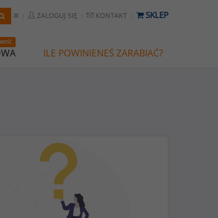
SKLEP
ZALOGUJ SIĘ
KONTAKT
WOŚĆ
OWA
ILE POWINIENEŚ ZARABIAĆ?