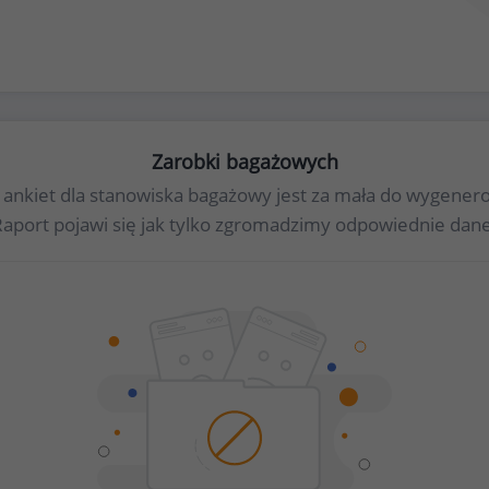
Zarobki bagażowych
a ankiet dla stanowiska bagażowy jest za mała do wygene
Raport pojawi się jak tylko zgromadzimy odpowiednie dane