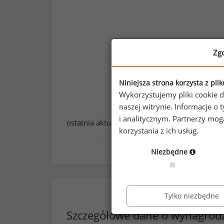
Zg
Niniejsza strona korzysta z pli
Wykorzystujemy pliki cookie d
naszej witrynie. Informacje 
i analitycznym. Partnerzy mo
ostatnia aktualizacja:
styczeń 2026
korzystania z ich usług.
Niezbędne
Tylko niezbędne
Szczegółowe dane o wynagrod