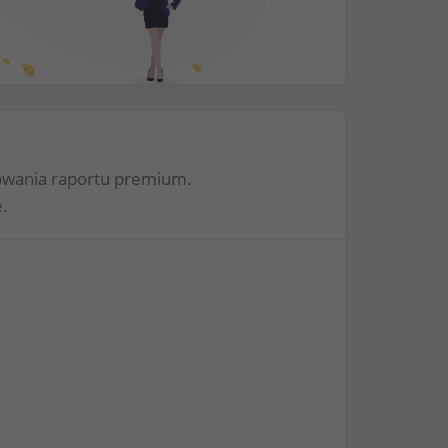
rowania raportu premium.
.