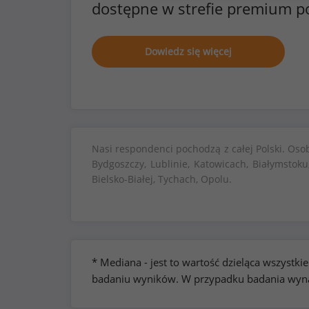
dostępne w strefie premium p
Dowiedz się więcej
Nasi respondenci pochodzą z całej Polski. Oso
Bydgoszczy, Lublinie, Katowicach, Białymstoku
Bielsko-Białej, Tychach, Opolu.
* Mediana - jest to wartość dzieląca wszyst
badaniu wyników. W przypadku badania wynag