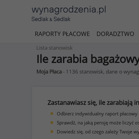
RAPORTY PŁACOWE
DORADZTWO
Lista stanowisk
Ile zarabia bagażow
Moja Płaca
- 1136 stanowisk, dane o wynag
Zastanawiasz się, ile zarabiają
Odbierz indywidualny raport płacowy
Sprawdź, na jaką pensję może liczyć o
Dowiedz się, od czego zależy Twoje w