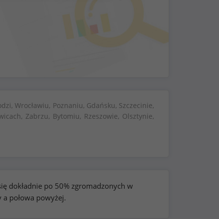
dzi, Wrocławiu, Poznaniu, Gdańsku, Szczecinie,
wicach, Zabrzu, Bytomiu, Rzeszowie, Olsztynie,
e się dokładnie po 50% zgromadzonych w
y a połowa powyżej.