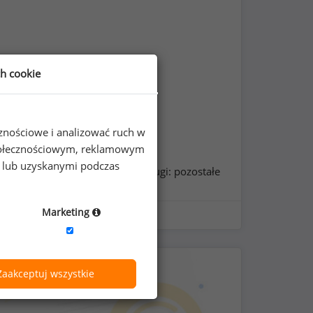
ch cookie
cznościowe i analizować ruch w
 społecznościowym, reklamowym
e lub uzyskanymi podczas
grupa stanowisk:
usługi: pozostałe
Marketing
Zaakceptuj wszystkie