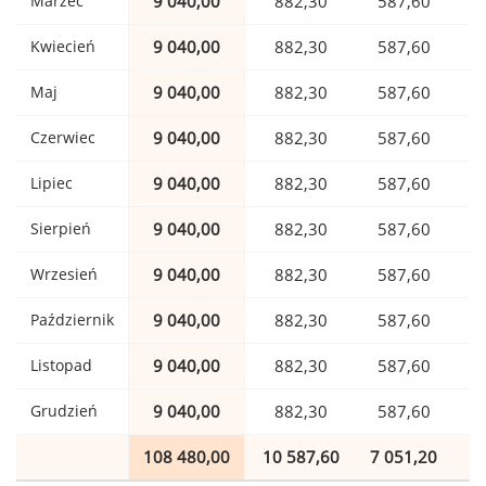
Marzec
9 040,00
882,30
587,60
Kwiecień
9 040,00
882,30
587,60
Maj
9 040,00
882,30
587,60
Czerwiec
9 040,00
882,30
587,60
Lipiec
9 040,00
882,30
587,60
Sierpień
9 040,00
882,30
587,60
Wrzesień
9 040,00
882,30
587,60
Październik
9 040,00
882,30
587,60
Listopad
9 040,00
882,30
587,60
Grudzień
9 040,00
882,30
587,60
108 480,00
10 587,60
7 051,20
1