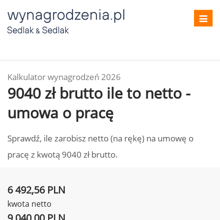
Toggl
navig
Kalkulator wynagrodzeń 2026
9040 zł brutto ile to netto -
umowa o pracę
Sprawdź, ile zarobisz netto (na rękę) na umowę o
pracę z kwotą 9040 zł brutto.
6 492,56 PLN
kwota netto
9 040,00 PLN