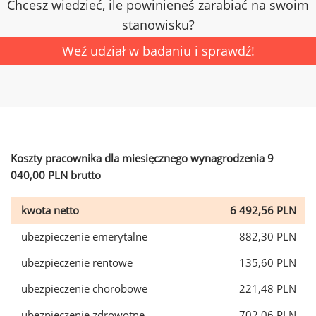
Chcesz wiedzieć, ile powinieneś zarabiać na swoim
stanowisku?
Weź udział w badaniu i sprawdź!
Koszty pracownika dla miesięcznego wynagrodzenia 9
040,00 PLN brutto
kwota netto
6 492,56 PLN
ubezpieczenie emerytalne
882,30 PLN
ubezpieczenie rentowe
135,60 PLN
ubezpieczenie chorobowe
221,48 PLN
ubezpieczenie zdrowotne
702,06 PLN