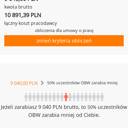
kwota brutto
10 891,39 PLN
łączny koszt pracodawcy
obliczenia dla umowy o pracę
zmień kryteria obliczeń
9 040,00 PLN
50% uczestników OBW zarabia mniej
Jeżeli zarabiasz 9 040 PLN brutto, to
uczestników
50%
OBW zarabia mniej od Ciebie.