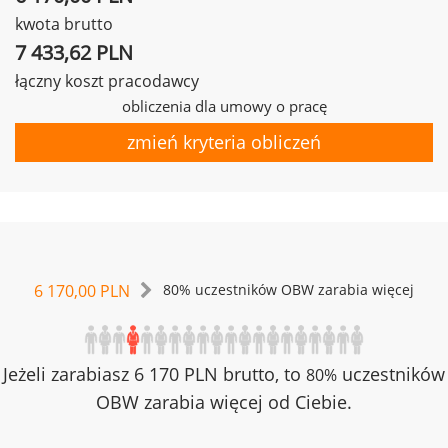
kwota brutto
7 433,62 PLN
łączny koszt pracodawcy
obliczenia dla umowy o pracę
zmień kryteria obliczeń
6 170,00 PLN
80% uczestników OBW zarabia więcej
Jeżeli zarabiasz 6 170 PLN brutto, to
uczestników
80%
OBW zarabia więcej od Ciebie.