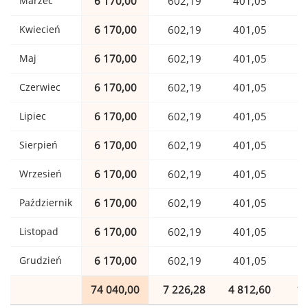
Marzec
6 170,00
602,19
401,05
1
Kwiecień
6 170,00
602,19
401,05
1
Maj
6 170,00
602,19
401,05
1
Czerwiec
6 170,00
602,19
401,05
1
Lipiec
6 170,00
602,19
401,05
1
Sierpień
6 170,00
602,19
401,05
1
Wrzesień
6 170,00
602,19
401,05
1
Październik
6 170,00
602,19
401,05
1
Listopad
6 170,00
602,19
401,05
1
Grudzień
6 170,00
602,19
401,05
1
74 040,00
7 226,28
4 812,60
1 