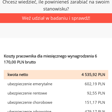
Chcesz wiedzieć, ile powinieneś zarabiać na swoim
stanowisku?
Weź udział w badaniu i sprawdź!
Koszty pracownika dla miesięcznego wynagrodzenia 6
170,00 PLN brutto
kwota netto
4 535,92 PLN
ubezpieczenie emerytalne
602,19 PLN
ubezpieczenie rentowe
92,55 PLN
ubezpieczenie chorobowe
151,17 PLN
ubezpieczenie zdrowotne
479,17 PLN