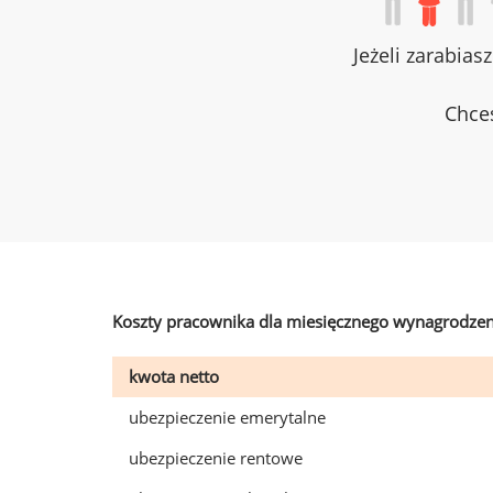
Jeżeli zarabias
Chces
Koszty pracownika dla miesięcznego wynagrodzen
kwota netto
ubezpieczenie emerytalne
ubezpieczenie rentowe