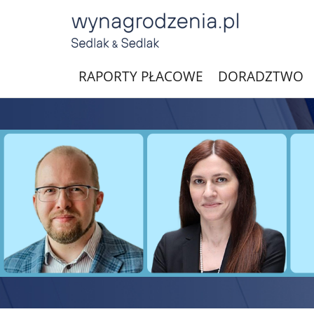
RAPORTY PŁACOWE
DORADZTWO