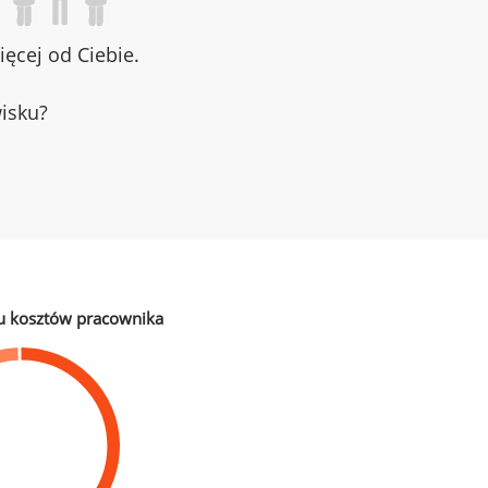
ęcej od Ciebie.
wisku?
u kosztów pracownika