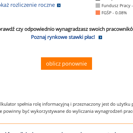
każ rozliczenie roczne
Fundusz Pracy 
FGŚP - 0.08%
prawdź czy odpowiednio wynagradzasz swoich pracownikó
Poznaj rynkowe stawki płac!
oblicz ponownie
alkulator spełnia rolę informacyjną i przeznaczony jest do użytku
ie powinny być wykorzystywane do wyliczania wynagrodzeń pra