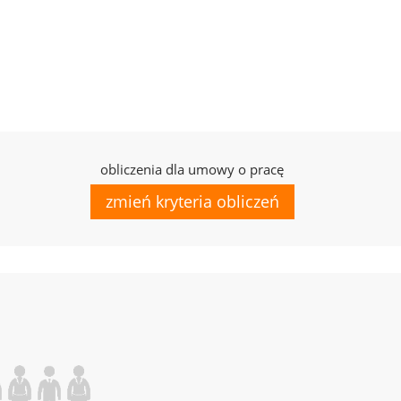
obliczenia dla umowy o pracę
zmień kryteria obliczeń