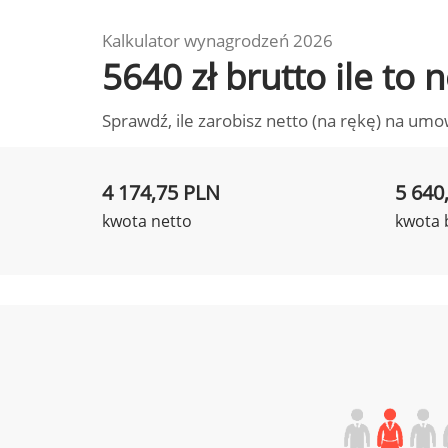
Kalkulator wynagrodzeń 2026
5640 zł brutto ile to
Sprawdź, ile zarobisz netto (na rękę) na umo
4 174,75 PLN
5 640
kwota netto
kwota 