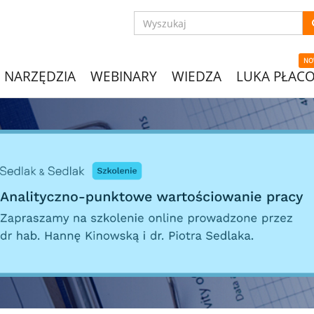
NO
NARZĘDZIA
WEBINARY
WIEDZA
LUKA PŁAC