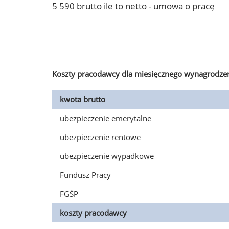
5 590 brutto ile to netto - umowa o pracę
Koszty pracodawcy dla miesięcznego wynagrodzen
kwota brutto
ubezpieczenie emerytalne
ubezpieczenie rentowe
ubezpieczenie wypadkowe
Fundusz Pracy
FGŚP
koszty pracodawcy