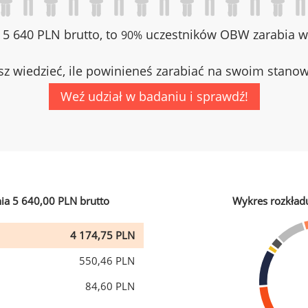
z 5 640 PLN brutto, to
uczestników OBW zarabia wi
90%
z wiedzieć, ile powinieneś zarabiać na swoim stano
Weź udział w badaniu i sprawdź!
ia 5 640,00 PLN brutto
Wykres rozkład
4 174,75 PLN
550,46 PLN
84,60 PLN