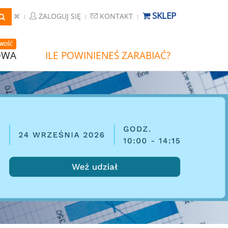
SKLEP
ZALOGUJ SIĘ
KONTAKT
WOŚĆ
OWA
ILE POWINIENEŚ ZARABIAĆ?