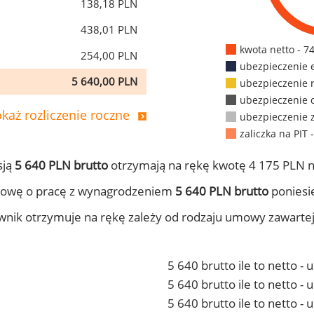
138,18 PLN
438,01 PLN
kwota netto - 7
254,00 PLN
ubezpieczenie 
5 640,00 PLN
ubezpieczenie 
ubezpieczenie 
każ rozliczenie roczne
ubezpieczenie 
zaliczka na PIT 
sją
5 640 PLN brutto
otrzymają na rękę kwotę 4 175 PLN n
mowę o pracę z wynagrodzeniem
5 640 PLN brutto
poniesie
ownik otrzymuje na rękę zależy od rodzaju umowy zawarte
5 640 brutto ile to netto -
5 640 brutto ile to netto 
5 640 brutto ile to netto -