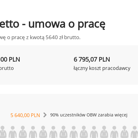
 netto - umowa o pracę
wę o pracę z kwotą 5640 zł brutto.
,00 PLN
6 795,07 PLN
brutto
łączny koszt pracodawcy
5 640,00 PLN
90% uczestników OBW zarabia więcej