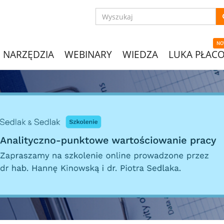
NO
NARZĘDZIA
WEBINARY
WIEDZA
LUKA PŁAC