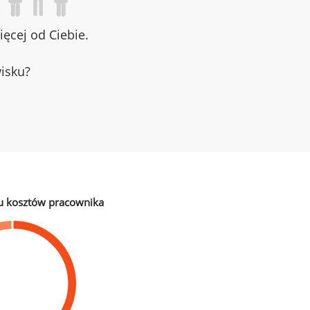
ęcej od Ciebie.
wisku?
u kosztów pracownika