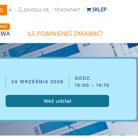
SKLEP
ZALOGUJ SIĘ
KONTAKT
WOŚĆ
OWA
ILE POWINIENEŚ ZARABIAĆ?