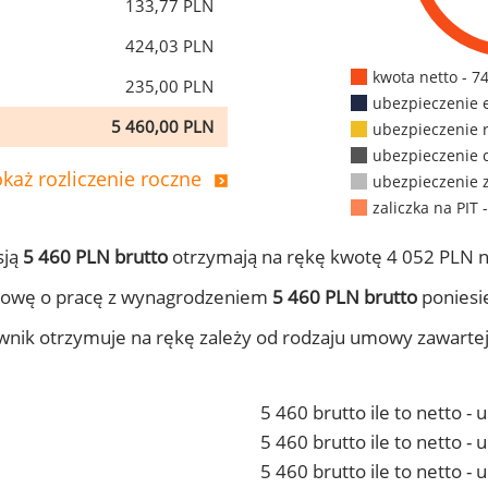
133,77 PLN
424,03 PLN
kwota netto - 7
235,00 PLN
ubezpieczenie 
5 460,00 PLN
ubezpieczenie 
ubezpieczenie 
każ rozliczenie roczne
ubezpieczenie 
zaliczka na PIT 
sją
5 460 PLN brutto
otrzymają na rękę kwotę 4 052 PLN n
mowę o pracę z wynagrodzeniem
5 460 PLN brutto
poniesie
ownik otrzymuje na rękę zależy od rodzaju umowy zawarte
5 460 brutto ile to netto -
5 460 brutto ile to netto 
5 460 brutto ile to netto -