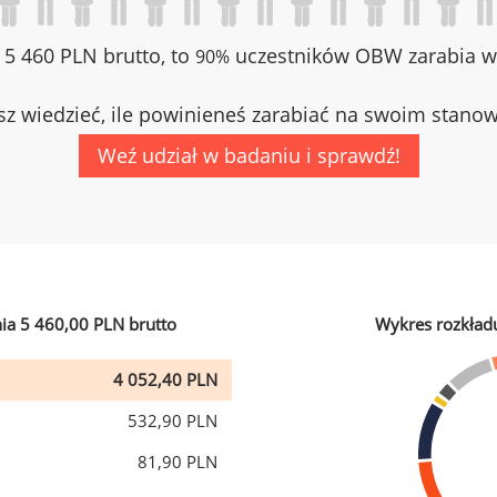
z 5 460 PLN brutto, to
uczestników OBW zarabia wi
90%
z wiedzieć, ile powinieneś zarabiać na swoim stano
Weź udział w badaniu i sprawdź!
ia 5 460,00 PLN brutto
Wykres rozkład
4 052,40 PLN
532,90 PLN
81,90 PLN