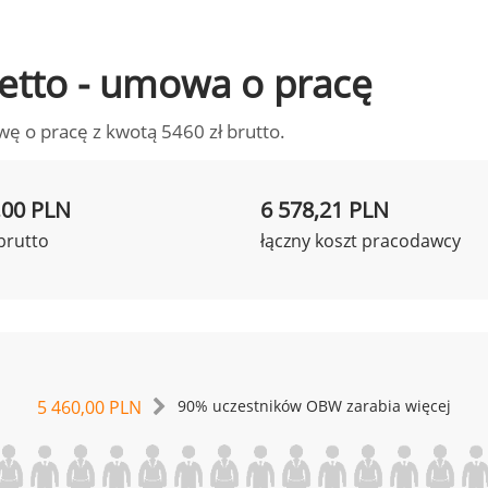
 netto - umowa o pracę
wę o pracę z kwotą 5460 zł brutto.
,00 PLN
6 578,21 PLN
brutto
łączny koszt pracodawcy
5 460,00 PLN
90% uczestników OBW zarabia więcej