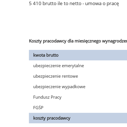
5 410 brutto ile to netto - umowa o pracę
Koszty pracodawcy dla miesięcznego wynagrodzen
kwota brutto
ubezpieczenie emerytalne
ubezpieczenie rentowe
ubezpieczenie wypadkowe
Fundusz Pracy
FGŚP
koszty pracodawcy