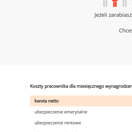
Jeżeli zarabias
Chces
Koszty pracownika dla miesięcznego wynagrodzen
kwota netto
ubezpieczenie emerytalne
ubezpieczenie rentowe