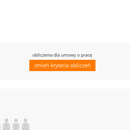
obliczenia dla umowy o pracę
zmień kryteria obliczeń