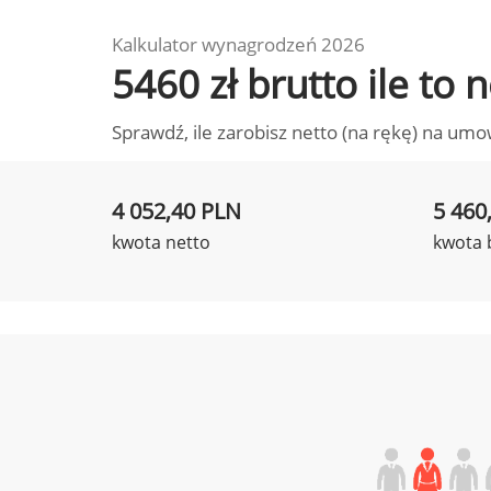
Kalkulator wynagrodzeń 2026
5460 zł brutto ile to
Sprawdź, ile zarobisz netto (na rękę) na umo
4 052,40 PLN
5 460
kwota netto
kwota 