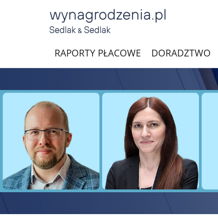
RAPORTY PŁACOWE
DORADZTWO