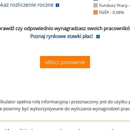
każ rozliczenie roczne
Fundusz Pracy 
FGŚP - 0.08%
prawdź czy odpowiednio wynagradzasz swoich pracownikó
Poznaj rynkowe stawki płac!
oblicz ponownie
alkulator spełnia rolę informacyjną i przeznaczony jest do użytku
ie powinny być wykorzystywane do wyliczania wynagrodzeń pra