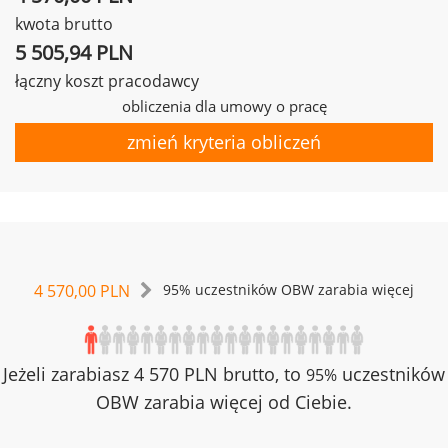
kwota brutto
5 505,94 PLN
łączny koszt pracodawcy
obliczenia dla umowy o pracę
zmień kryteria obliczeń
4 570,00 PLN
95% uczestników OBW zarabia więcej
Jeżeli zarabiasz 4 570 PLN brutto, to
uczestników
95%
OBW zarabia więcej od Ciebie.