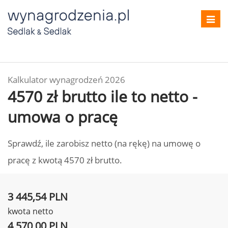
Toggl
navig
Kalkulator wynagrodzeń 2026
4570 zł brutto ile to netto -
umowa o pracę
Sprawdź, ile zarobisz netto (na rękę) na umowę o
pracę z kwotą 4570 zł brutto.
3 445,54 PLN
kwota netto
4 570,00 PLN