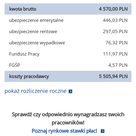
kwota brutto
4 570,00 PLN
ubezpieczenie emerytalne
446,03 PLN
ubezpieczenie rentowe
297,05 PLN
ubezpieczenie wypadkowe
76,32 PLN
Fundusz Pracy
111,97 PLN
FGŚP
4,57 PLN
koszty pracodawcy
5 505,94 PLN
pokaż rozliczenie roczne
Sprawdź czy odpowiednio wynagradzasz swoich
pracowników!
Poznaj rynkowe stawki płac!