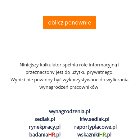
oblicz ponownie
Niniejszy kalkulator spełnia rolę informacyjną i
przeznaczony jest do użytku prywatnego.
Wyniki nie powinny być wykorzystywane do wyliczania
wynagrodzeń pracowników.
wynagrodzenia.pl
sedlak.pl
kfw.sedlak.pl
rynekpracy.pl
raportyplacowe.pl
badania
HR
.pl
wskazniki
HR
.pl