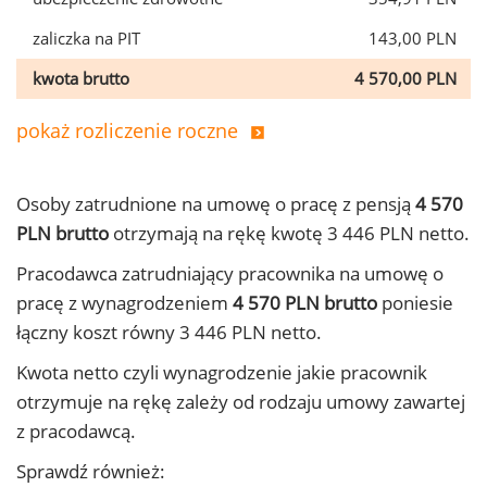
zaliczka na PIT
143,00 PLN
kwota brutto
4 570,00 PLN
pokaż rozliczenie roczne
Osoby zatrudnione na umowę o pracę z pensją
4 570
PLN brutto
otrzymają na rękę kwotę 3 446 PLN netto.
Pracodawca zatrudniający pracownika na umowę o
pracę z wynagrodzeniem
4 570 PLN brutto
poniesie
łączny koszt równy 3 446 PLN netto.
Kwota netto czyli wynagrodzenie jakie pracownik
otrzymuje na rękę zależy od rodzaju umowy zawartej
z pracodawcą.
Sprawdź również: