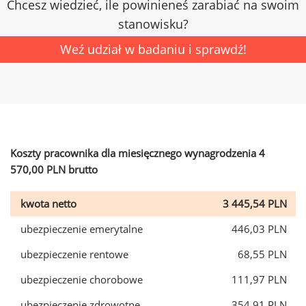
Chcesz wiedzieć, ile powinieneś zarabiać na swoim
stanowisku?
Weź udział w badaniu i sprawdź!
Koszty pracownika dla miesięcznego wynagrodzenia 4
570,00 PLN brutto
kwota netto
3 445,54 PLN
ubezpieczenie emerytalne
446,03 PLN
ubezpieczenie rentowe
68,55 PLN
ubezpieczenie chorobowe
111,97 PLN
ubezpieczenie zdrowotne
354,91 PLN