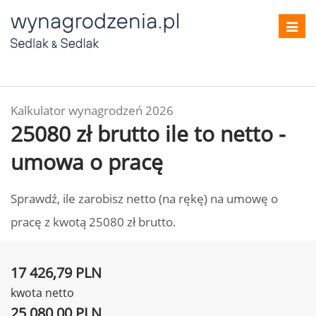
Toggl
navig
Kalkulator wynagrodzeń 2026
25080 zł brutto ile to netto -
umowa o pracę
Sprawdź, ile zarobisz netto (na rękę) na umowę o
pracę z kwotą 25080 zł brutto.
17 426,79 PLN
kwota netto
25 080,00 PLN