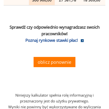
300 960,00
27 581,78
18 369,00
Sprawdź czy odpowiednio wynagradzasz swoich
pracowników!
Poznaj rynkowe stawki płac!
oblicz ponownie
Niniejszy kalkulator spełnia rolę informacyjną i
przeznaczony jest do użytku prywatnego.
Wyniki nie powinny być wykorzystywane do wyliczania