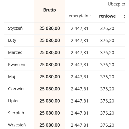
Ubezpiecz
Brutto
emerytalne
rentowe
ch
Styczeń
25 080,00
2 447,81
376,20
Luty
25 080,00
2 447,81
376,20
Marzec
25 080,00
2 447,81
376,20
Kwiecień
25 080,00
2 447,81
376,20
Maj
25 080,00
2 447,81
376,20
Czerwiec
25 080,00
2 447,81
376,20
Lipiec
25 080,00
2 447,81
376,20
Sierpień
25 080,00
2 447,81
376,20
Wrzesień
25 080,00
2 447,81
376,20