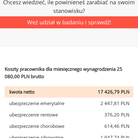
Chcesz wiedzieć, ile powinieneś zarabiać na swoim
stanowisku?
Weź udział w badaniu i sprawdź!
Koszty pracownika dla miesięcznego wynagrodzenia 25
080,00 PLN brutto
kwota netto
17 426,79 PLN
ubezpieczenie emerytalne
2 447,81 PLN
ubezpieczenie rentowe
376,20 PLN
ubezpieczenie chorobowe
614,46 PLN
ubezpieczenie zdrowotne
1 947,74 PLN