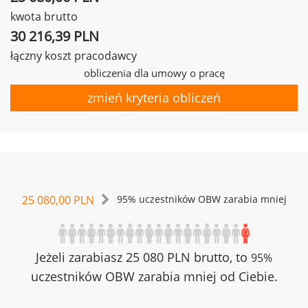
kwota brutto
30 216,39 PLN
łączny koszt pracodawcy
obliczenia dla umowy o pracę
zmień kryteria obliczeń
25 080,00 PLN
95% uczestników OBW zarabia mniej
Jeżeli zarabiasz 25 080 PLN brutto, to
95%
uczestników OBW zarabia mniej od Ciebie.