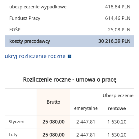
ubezpieczenie wypadkowe
418,84 PLN
Fundusz Pracy
614,46 PLN
FGŚP
25,08 PLN
koszty pracodawcy
30 216,39 PLN
ukryj rozliczenie roczne
Rozliczenie roczne - umowa o pracę
Ubezpieczenie
Brutto
emerytalne
rentowe
w
Styczeń
25 080,00
2 447,81
1 630,20
Luty
25 080,00
2 447,81
1 630,20