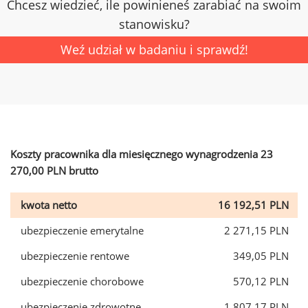
Chcesz wiedzieć, ile powinieneś zarabiać na swoim
stanowisku?
Weź udział w badaniu i sprawdź!
Koszty pracownika dla miesięcznego wynagrodzenia 23
270,00 PLN brutto
kwota netto
16 192,51 PLN
ubezpieczenie emerytalne
2 271,15 PLN
ubezpieczenie rentowe
349,05 PLN
ubezpieczenie chorobowe
570,12 PLN
ubezpieczenie zdrowotne
1 807,17 PLN