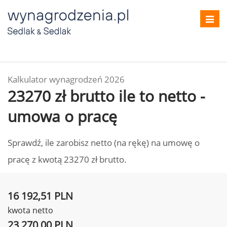
Toggl
navig
Kalkulator wynagrodzeń 2026
23270 zł brutto ile to netto -
umowa o pracę
Sprawdź, ile zarobisz netto (na rękę) na umowę o
pracę z kwotą 23270 zł brutto.
16 192,51 PLN
kwota netto
23 270,00 PLN