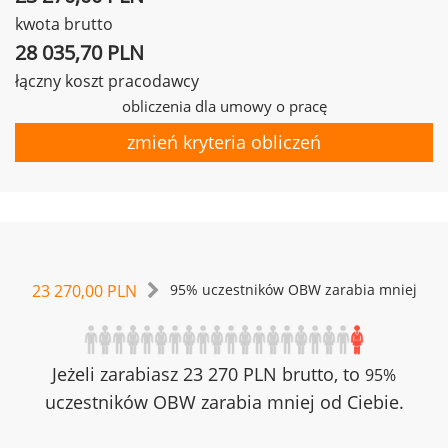
kwota brutto
28 035,70 PLN
łączny koszt pracodawcy
obliczenia dla umowy o pracę
zmień kryteria obliczeń
23 270,00 PLN
95% uczestników OBW zarabia mniej
Jeżeli zarabiasz 23 270 PLN brutto, to
95%
uczestników OBW zarabia mniej od Ciebie.