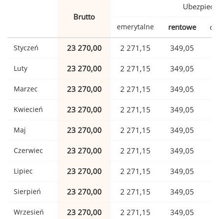
Ubezpiecz
Brutto
emerytalne
rentowe
ch
Styczeń
23 270,00
2 271,15
349,05
Luty
23 270,00
2 271,15
349,05
Marzec
23 270,00
2 271,15
349,05
Kwiecień
23 270,00
2 271,15
349,05
Maj
23 270,00
2 271,15
349,05
Czerwiec
23 270,00
2 271,15
349,05
Lipiec
23 270,00
2 271,15
349,05
Sierpień
23 270,00
2 271,15
349,05
Wrzesień
23 270,00
2 271,15
349,05