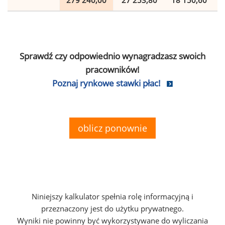
279 240,00
27 253,80
18 150,60
Sprawdź czy odpowiednio wynagradzasz swoich
pracowników!
Poznaj rynkowe stawki płac!
oblicz ponownie
Niniejszy kalkulator spełnia rolę informacyjną i
przeznaczony jest do użytku prywatnego.
Wyniki nie powinny być wykorzystywane do wyliczania