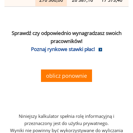
270 360,00
26 387,16
17 573,40
Sprawdź czy odpowiednio wynagradzasz swoich
pracowników!
Poznaj rynkowe stawki płac!
oblicz ponownie
Niniejszy kalkulator spełnia rolę informacyjną i
przeznaczony jest do użytku prywatnego.
Wyniki nie powinny być wykorzystywane do wyliczania