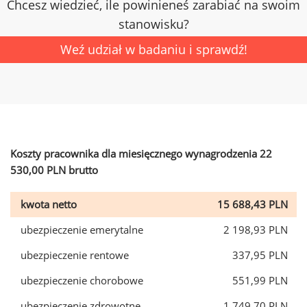
Chcesz wiedzieć, ile powinieneś zarabiać na swoim
stanowisku?
Weź udział w badaniu i sprawdź!
Koszty pracownika dla miesięcznego wynagrodzenia 22
530,00 PLN brutto
kwota netto
15 688,43 PLN
ubezpieczenie emerytalne
2 198,93 PLN
ubezpieczenie rentowe
337,95 PLN
ubezpieczenie chorobowe
551,99 PLN
ubezpieczenie zdrowotne
1 749,70 PLN