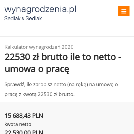
Toggl
navig
Kalkulator wynagrodzeń 2026
22530 zł brutto ile to netto -
umowa o pracę
Sprawdź, ile zarobisz netto (na rękę) na umowę o
pracę z kwotą 22530 zł brutto.
15 688,43 PLN
kwota netto
22 530,00 PLN