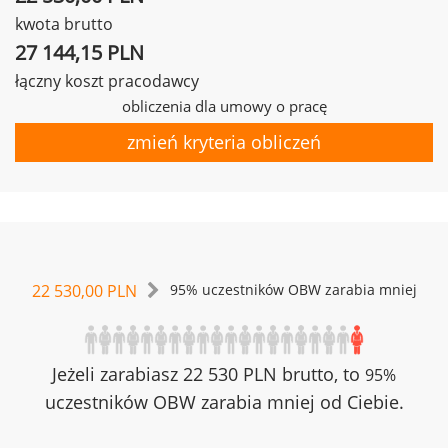
kwota brutto
27 144,15 PLN
łączny koszt pracodawcy
obliczenia dla umowy o pracę
zmień kryteria obliczeń
22 530,00 PLN
95% uczestników OBW zarabia mniej
Jeżeli zarabiasz 22 530 PLN brutto, to
95%
uczestników OBW zarabia mniej od Ciebie.