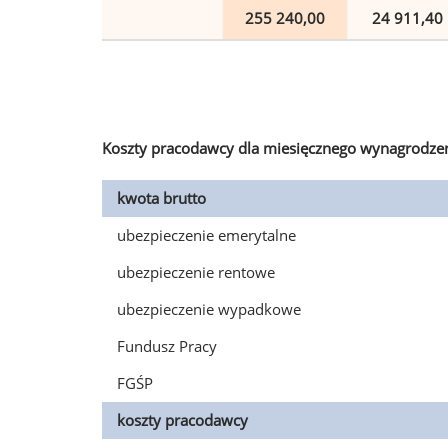
255 240,00
24 911,40
Koszty pracodawcy dla miesięcznego wynagrodzen
kwota brutto
ubezpieczenie emerytalne
ubezpieczenie rentowe
ubezpieczenie wypadkowe
Fundusz Pracy
FGŚP
koszty pracodawcy