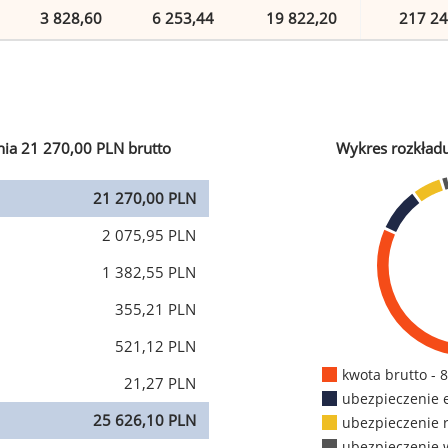
3 828,60
6 253,44
19 822,20
217 24
ia 21 270,00 PLN brutto
Wykres rozkład
21 270,00 PLN
2 075,95 PLN
1 382,55 PLN
355,21 PLN
521,12 PLN
kwota brutto - 
21,27 PLN
ubezpieczenie 
25 626,10 PLN
ubezpieczenie 
ubezpieczenie 