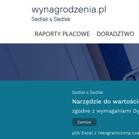
RAPORTY PŁACOWE
DORADZTWO