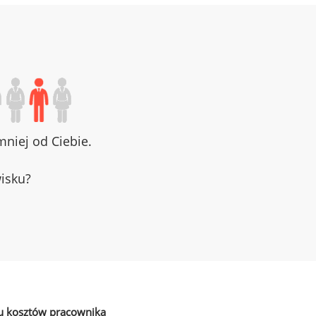
niej od Ciebie.
wisku?
u kosztów pracownika