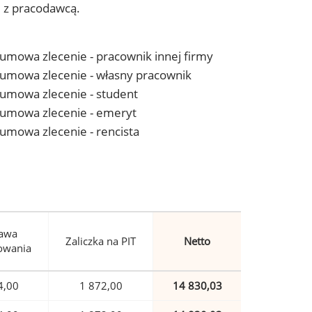
j z pracodawcą.
- umowa zlecenie - pracownik innej firmy
 - umowa zlecenie - własny pracownik
- umowa zlecenie - student
 - umowa zlecenie - emeryt
- umowa zlecenie - rencista
awa
Zaliczka na PIT
Netto
owania
4,00
1 872,00
14 830,03