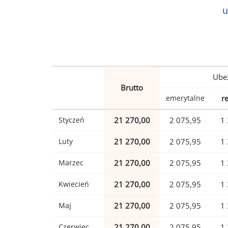
u
Ubez
Brutto
emerytalne
r
Styczeń
21 270,00
2 075,95
1 
Luty
21 270,00
2 075,95
1 
Marzec
21 270,00
2 075,95
1 
Kwiecień
21 270,00
2 075,95
1 
Maj
21 270,00
2 075,95
1 
Czerwiec
21 270,00
2 075,95
1 