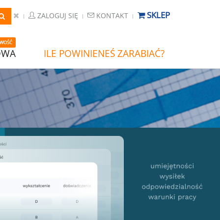
SKLEP
ZALOGUJ SIĘ
KONTAKT
WOŚĆ
OWA
ILE POWINIENEŚ ZARABIAĆ?