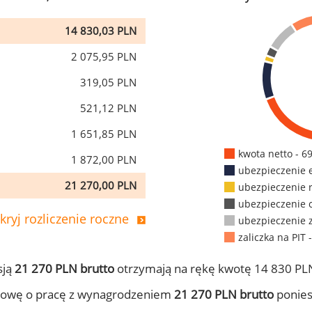
14 830,03 PLN
2 075,95 PLN
319,05 PLN
521,12 PLN
1 651,85 PLN
kwota netto - 6
1 872,00 PLN
ubezpieczenie 
21 270,00 PLN
ubezpieczenie 
ubezpieczenie 
kryj rozliczenie roczne
ubezpieczenie 
zaliczka na PIT 
sją
21 270 PLN brutto
otrzymają na rękę kwotę 14 830 PLN
mowę o pracę z wynagrodzeniem
21 270 PLN brutto
ponies