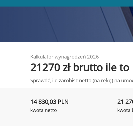
Kalkulator wynagrodzeń 2026
21270 zł brutto ile t
Sprawdź, ile zarobisz netto (na rękę) na umo
14 830,03 PLN
21 27
kwota netto
kwota 