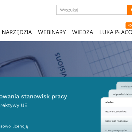
NO
NARZĘDZIA
WEBINARY
WIEDZA
LUKA PŁAC