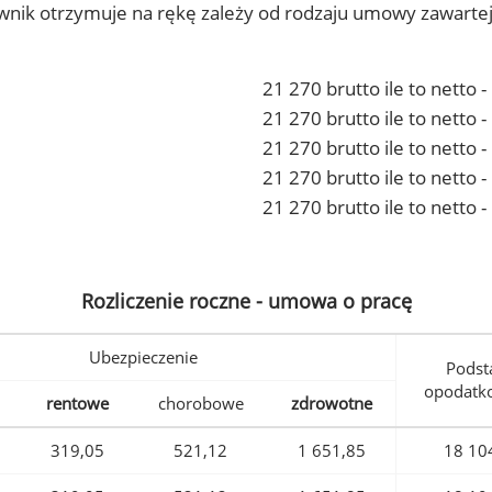
ownik otrzymuje na rękę zależy od rodzaju umowy zawarte
21 270 brutto ile to netto 
21 270 brutto ile to netto
21 270 brutto ile to netto 
21 270 brutto ile to netto
21 270 brutto ile to netto 
Rozliczenie roczne - umowa o pracę
Ubezpieczenie
Podst
opodatk
rentowe
chorobowe
zdrowotne
319,05
521,12
1 651,85
18 10