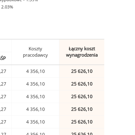
- 2.03%
Koszty
Łączny koszt
pracodawcy
wynagrodzenia
GŚP
,27
4 356,10
25 626,10
,27
4 356,10
25 626,10
,27
4 356,10
25 626,10
,27
4 356,10
25 626,10
,27
4 356,10
25 626,10
,27
4 356,10
25 626,10