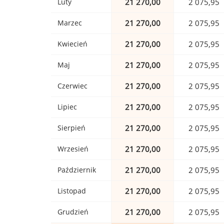
Luty
21 270,00
2 075,95
Marzec
21 270,00
2 075,95
Kwiecień
21 270,00
2 075,95
Maj
21 270,00
2 075,95
Czerwiec
21 270,00
2 075,95
Lipiec
21 270,00
2 075,95
Sierpień
21 270,00
2 075,95
Wrzesień
21 270,00
2 075,95
Październik
21 270,00
2 075,95
Listopad
21 270,00
2 075,95
Grudzień
21 270,00
2 075,95