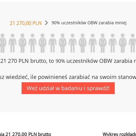
21 270,00 PLN
90% uczestników OBW zarabia mniej
z 21 270 PLN brutto, to
uczestników OBW zarabia m
90%
z wiedzieć, ile powinieneś zarabiać na swoim stano
Weź udział w badaniu i sprawdź!
ia 21 270,00 PLN brutto
Wykres rozkład