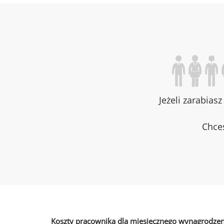
Jeżeli zarabias
Chces
Koszty pracownika dla miesięcznego wynagrodzen