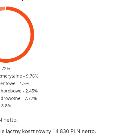
9.72%
emerytalne - 9.76%
rentowe - 1.5%
chorobowe - 2.45%
zdrowotne - 7.77%
- 8.8%
 netto.
ie łączny koszt równy 14 830 PLN netto.