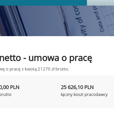
o netto - umowa o pracę
wę o pracę z kwotą 21270 zł brutto.
0,00 PLN
25 626,10 PLN
brutto
łączny koszt pracodawcy