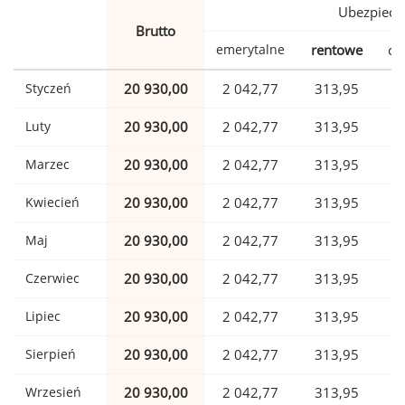
Ubezpiecz
Brutto
emerytalne
rentowe
ch
Styczeń
20 930,00
2 042,77
313,95
Luty
20 930,00
2 042,77
313,95
Marzec
20 930,00
2 042,77
313,95
Kwiecień
20 930,00
2 042,77
313,95
Maj
20 930,00
2 042,77
313,95
Czerwiec
20 930,00
2 042,77
313,95
Lipiec
20 930,00
2 042,77
313,95
Sierpień
20 930,00
2 042,77
313,95
Wrzesień
20 930,00
2 042,77
313,95