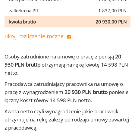
zaliczka na PIT
1 837,00 PLN
kwota brutto
20 930,00 PLN
ukryj rozliczenie roczne
Osoby zatrudnione na umowę o pracę z pensją
20
930 PLN brutto
otrzymają na rękę kwotę 14 598 PLN
netto.
Pracodawca zatrudniający pracownika na umowę o
pracę z wynagrodzeniem
20 930 PLN brutto
poniesie
łączny koszt równy 14 598 PLN netto.
Kwota netto czyli wynagrodzenie jakie pracownik
otrzymuje na rękę zależy od rodzaju umowy zawartej
z pracodawcą.