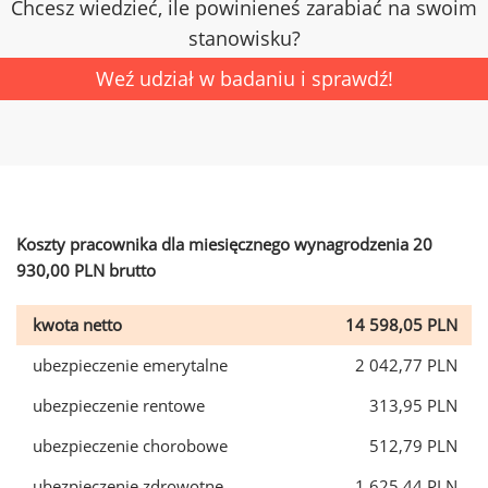
Chcesz wiedzieć, ile powinieneś zarabiać na swoim
stanowisku?
Weź udział w badaniu i sprawdź!
Koszty pracownika dla miesięcznego wynagrodzenia 20
930,00 PLN brutto
kwota netto
14 598,05 PLN
ubezpieczenie emerytalne
2 042,77 PLN
ubezpieczenie rentowe
313,95 PLN
ubezpieczenie chorobowe
512,79 PLN
ubezpieczenie zdrowotne
1 625,44 PLN