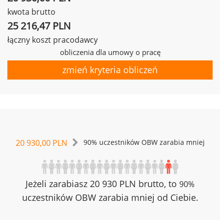
kwota brutto
25 216,47 PLN
łączny koszt pracodawcy
obliczenia dla umowy o pracę
zmień kryteria obliczeń
20 930,00 PLN
90% uczestników OBW zarabia mniej
Jeżeli zarabiasz 20 930 PLN brutto, to
90%
uczestników OBW zarabia mniej od Ciebie.