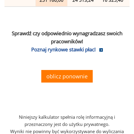
251 160,00
24 513,24
16 325,40
Sprawdź czy odpowiednio wynagradzasz swoich
pracowników!
Poznaj rynkowe stawki płac!
oblicz ponownie
Niniejszy kalkulator spełnia rolę informacyjną i
przeznaczony jest do użytku prywatnego.
Wyniki nie powinny być wykorzystywane do wyliczania