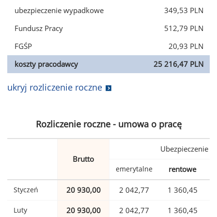
ubezpieczenie wypadkowe
349,53 PLN
Fundusz Pracy
512,79 PLN
FGŚP
20,93 PLN
koszty pracodawcy
25 216,47 PLN
ukryj rozliczenie roczne
Rozliczenie roczne - umowa o pracę
Ubezpieczenie
Brutto
emerytalne
rentowe
w
Styczeń
20 930,00
2 042,77
1 360,45
Luty
20 930,00
2 042,77
1 360,45