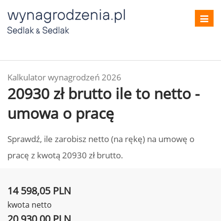
Toggl
navig
Kalkulator wynagrodzeń 2026
20930 zł brutto ile to netto -
umowa o pracę
Sprawdź, ile zarobisz netto (na rękę) na umowę o
pracę z kwotą 20930 zł brutto.
14 598,05 PLN
kwota netto
20 930,00 PLN