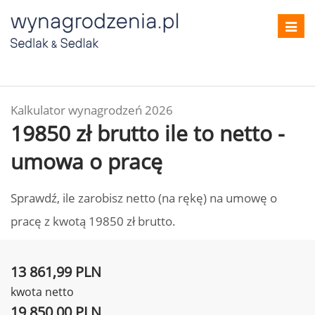
Toggl
navig
Kalkulator wynagrodzeń 2026
19850 zł brutto ile to netto -
umowa o pracę
Sprawdź, ile zarobisz netto (na rękę) na umowę o
pracę z kwotą 19850 zł brutto.
13 861,99 PLN
kwota netto
19 850,00 PLN