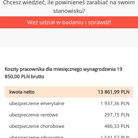
Chcesz wiedzieć, ile powinieneś zarabiać na swoim
stanowisku?
Weź udział w badaniu i sprawdź!
Koszty pracownika dla miesięcznego wynagrodzenia 19
850,00 PLN brutto
kwota netto
13 861,99 PLN
ubezpieczenie emerytalne
1 937,36 PLN
ubezpieczenie rentowe
297,75 PLN
ubezpieczenie chorobowe
486,33 PLN
ubezpieczenie zdrowotne
1 541,57 PLN