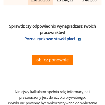
238 200,00
23 248,32
15 483,00
Sprawdź czy odpowiednio wynagradzasz swoich
pracowników!
Poznaj rynkowe stawki płac!
oblicz ponownie
Niniejszy kalkulator spełnia rolę informacyjną i
przeznaczony jest do użytku prywatnego.
Wyniki nie powinny być wykorzystywane do wyliczania