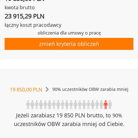
kwota brutto
23 915,29 PLN
łączny koszt pracodawcy
obliczenia dla umowy o pracę
zmień kryteria obliczeń
19 850,00 PLN
90% uczestników OBW zarabia mniej
Jeżeli zarabiasz 19 850 PLN brutto, to
90%
uczestników OBW zarabia mniej od Ciebie.