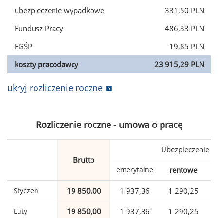
ubezpieczenie wypadkowe
331,50 PLN
Fundusz Pracy
486,33 PLN
FGŚP
19,85 PLN
koszty pracodawcy
23 915,29 PLN
ukryj rozliczenie roczne
Rozliczenie roczne - umowa o pracę
Ubezpieczenie
Brutto
emerytalne
rentowe
w
Styczeń
19 850,00
1 937,36
1 290,25
Luty
19 850,00
1 937,36
1 290,25