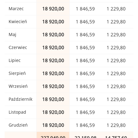
Marzec
18 920,00
1 846,59
1 229,80
Kwiecień
18 920,00
1 846,59
1 229,80
Maj
18 920,00
1 846,59
1 229,80
Czerwiec
18 920,00
1 846,59
1 229,80
Lipiec
18 920,00
1 846,59
1 229,80
Sierpień
18 920,00
1 846,59
1 229,80
Wrzesień
18 920,00
1 846,59
1 229,80
Październik
18 920,00
1 846,59
1 229,80
Listopad
18 920,00
1 846,59
1 229,80
Grudzień
18 920,00
1 846,59
1 229,80