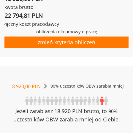
kwota brutto
22 794,81 PLN
łączny koszt pracodawcy
obliczenia dla umowy o pracę
zmień kryteria obliczeń
18 920,00 PLN
90% uczestników OBW zarabia mniej
Jeżeli zarabiasz 18 920 PLN brutto, to
90%
uczestników OBW zarabia mniej od Ciebie.