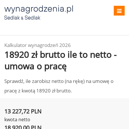
Toggl
navig
Kalkulator wynagrodzeń 2026
18920 zł brutto ile to netto -
umowa o pracę
Sprawdź, ile zarobisz netto (na rękę) na umowę o
pracę z kwotą 18920 zł brutto.
13 227,72 PLN
kwota netto
18 920,00 PLN