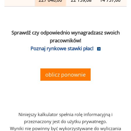
227 040,00
22 159,08
14 757,60
Sprawdź czy odpowiednio wynagradzasz swoich
pracowników!
Poznaj rynkowe stawki płac!
oblicz ponownie
Niniejszy kalkulator spełnia rolę informacyjną i
przeznaczony jest do użytku prywatnego.
Wyniki nie powinny być wykorzystywane do wyliczania