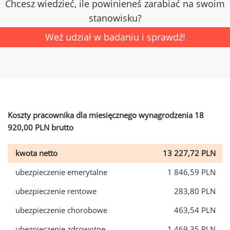
Chcesz wiedzieć, ile powinieneś zarabiać na swoim
stanowisku?
Weź udział w badaniu i sprawdź!
Koszty pracownika dla miesięcznego wynagrodzenia 18
920,00 PLN brutto
kwota netto
13 227,72 PLN
ubezpieczenie emerytalne
1 846,59 PLN
ubezpieczenie rentowe
283,80 PLN
ubezpieczenie chorobowe
463,54 PLN
ubezpieczenie zdrowotne
1 469,35 PLN