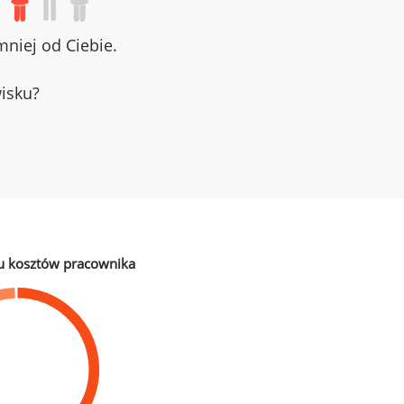
niej od Ciebie.
wisku?
u kosztów pracownika