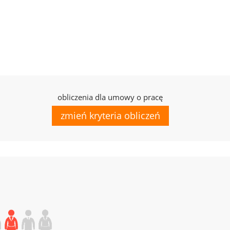
obliczenia dla umowy o pracę
zmień kryteria obliczeń