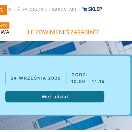
SKLEP
ZALOGUJ SIĘ
KONTAKT
WOŚĆ
OWA
ILE POWINIENEŚ ZARABIAĆ?