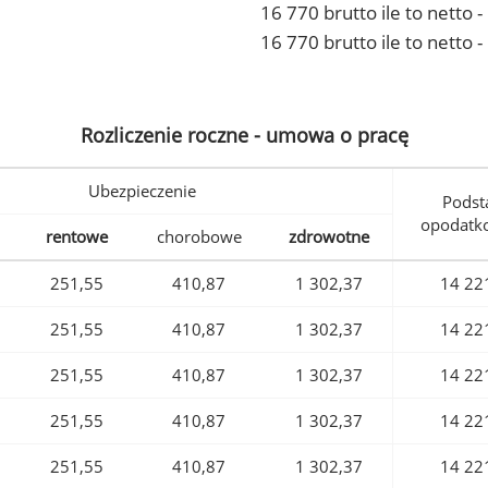
16 770 brutto ile to netto
16 770 brutto ile to netto 
Rozliczenie roczne - umowa o pracę
Ubezpieczenie
Podst
opodatk
rentowe
chorobowe
zdrowotne
251,55
410,87
1 302,37
14 22
251,55
410,87
1 302,37
14 22
251,55
410,87
1 302,37
14 22
251,55
410,87
1 302,37
14 22
251,55
410,87
1 302,37
14 22