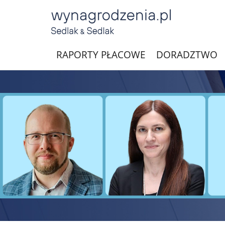
RAPORTY PŁACOWE
DORADZTWO