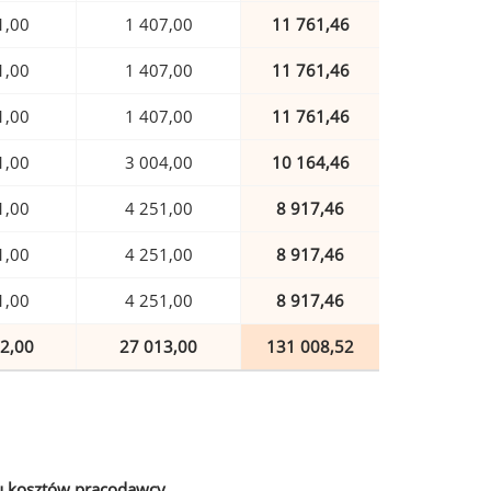
1,00
1 407,00
11 761,46
1,00
1 407,00
11 761,46
1,00
1 407,00
11 761,46
1,00
3 004,00
10 164,46
1,00
4 251,00
8 917,46
1,00
4 251,00
8 917,46
1,00
4 251,00
8 917,46
2,00
27 013,00
131 008,52
u kosztów pracodawcy