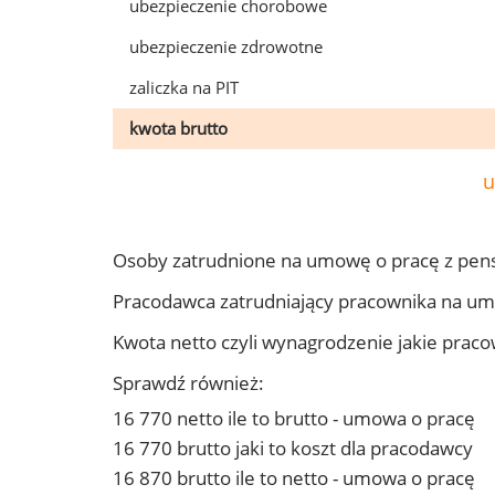
ubezpieczenie chorobowe
ubezpieczenie zdrowotne
zaliczka na PIT
kwota brutto
u
Osoby zatrudnione na umowę o pracę z pen
Pracodawca zatrudniający pracownika na u
Kwota netto czyli wynagrodzenie jakie prac
Sprawdź również:
16 770 netto ile to brutto - umowa o pracę
16 770 brutto jaki to koszt dla pracodawcy
16 870 brutto ile to netto - umowa o pracę