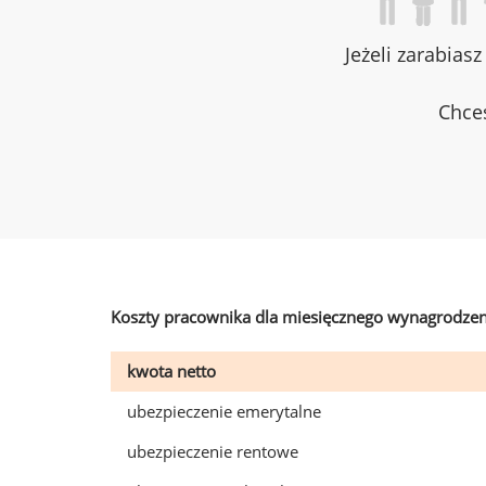
Jeżeli zarabias
Chces
Koszty pracownika dla miesięcznego wynagrodzen
kwota netto
ubezpieczenie emerytalne
ubezpieczenie rentowe