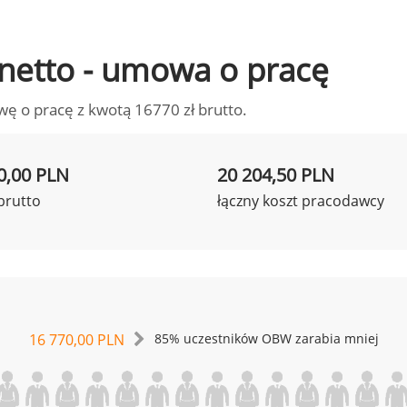
o netto - umowa o pracę
wę o pracę z kwotą 16770 zł brutto.
0,00 PLN
20 204,50 PLN
brutto
łączny koszt pracodawcy
16 770,00 PLN
85% uczestników OBW zarabia mniej