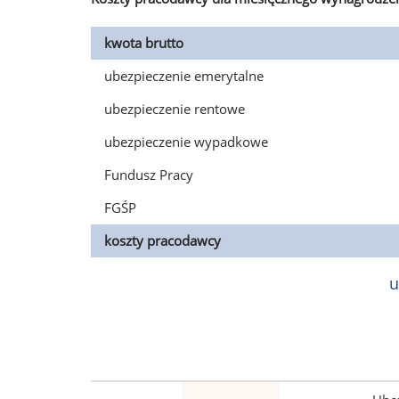
kwota brutto
ubezpieczenie emerytalne
ubezpieczenie rentowe
ubezpieczenie wypadkowe
Fundusz Pracy
FGŚP
koszty pracodawcy
u