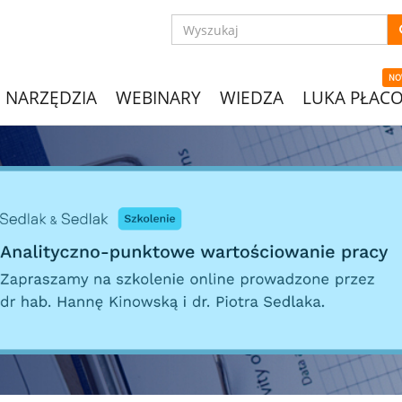
NO
NARZĘDZIA
WEBINARY
WIEDZA
LUKA PŁAC