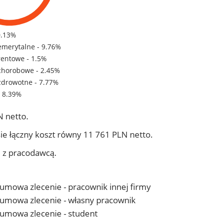
0.13%
emerytalne - 9.76%
rentowe - 1.5%
chorobowe - 2.45%
zdrowotne - 7.77%
- 8.39%
 netto.
ie łączny koszt równy 11 761 PLN netto.
j z pracodawcą.
- umowa zlecenie - pracownik innej firmy
 - umowa zlecenie - własny pracownik
- umowa zlecenie - student