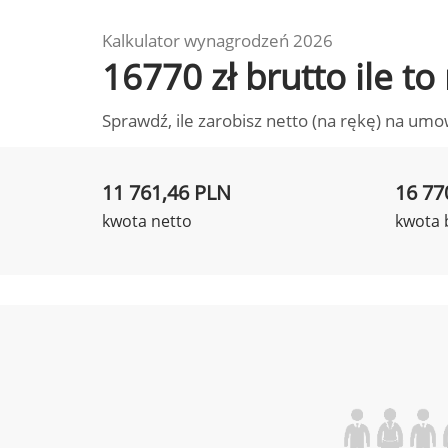
Kalkulator wynagrodzeń 2026
16770 zł brutto ile t
Sprawdź, ile zarobisz netto (na rękę) na umo
11 761,46 PLN
16 77
kwota netto
kwota 