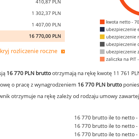
410,87 PLN
1 302,37 PLN
kwota netto - 7
1 407,00 PLN
ubezpieczenie 
16 770,00 PLN
ubezpieczenie 
ubezpieczenie 
kryj rozliczenie roczne
ubezpieczenie 
zaliczka na PIT 
sją
16 770 PLN brutto
otrzymają na rękę kwotę 11 761 PLN
mowę o pracę z wynagrodzeniem
16 770 PLN brutto
ponies
ownik otrzymuje na rękę zależy od rodzaju umowy zawarte
16 770 brutto ile to netto 
16 770 brutto ile to netto
16 770 brutto ile to netto 