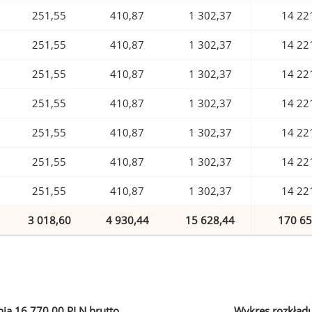
251,55
410,87
1 302,37
14 22
251,55
410,87
1 302,37
14 22
251,55
410,87
1 302,37
14 22
251,55
410,87
1 302,37
14 22
251,55
410,87
1 302,37
14 22
251,55
410,87
1 302,37
14 22
251,55
410,87
1 302,37
14 22
3 018,60
4 930,44
15 628,44
170 65
ia 16 770,00 PLN brutto
Wykres rozkład