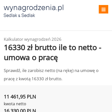
Toggl
navig
Kalkulator wynagrodzeń 2026
16330 zł brutto ile to netto -
umowa o pracę
Sprawdź, ile zarobisz netto (na rękę) na umowę o
pracę z kwotą 16330 zł brutto.
11 461,95 PLN
kwota netto
16 330,00 PLN