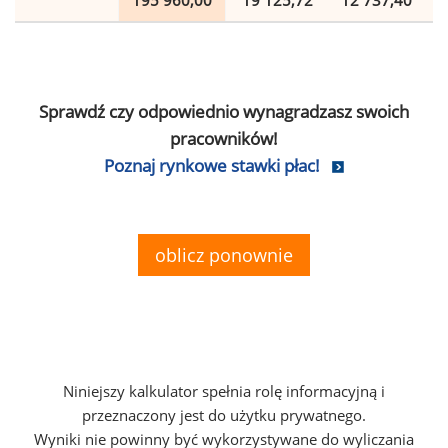
195 960,00
19 125,72
12 737,40
Sprawdź czy odpowiednio wynagradzasz swoich
pracowników!
Poznaj rynkowe stawki płac!
oblicz ponownie
Niniejszy kalkulator spełnia rolę informacyjną i
przeznaczony jest do użytku prywatnego.
Wyniki nie powinny być wykorzystywane do wyliczania