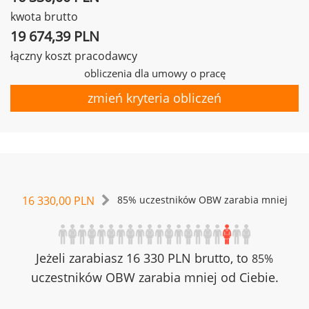
kwota brutto
19 674,39 PLN
łączny koszt pracodawcy
obliczenia dla umowy o pracę
zmień kryteria obliczeń
16 330,00 PLN
85% uczestników OBW zarabia mniej
Jeżeli zarabiasz 16 330 PLN brutto, to
85%
uczestników OBW zarabia mniej od Ciebie.