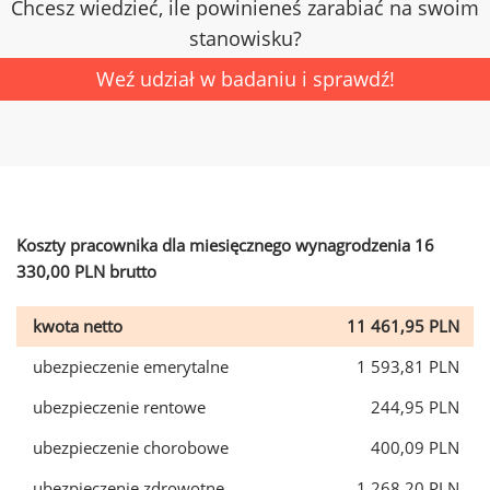
Chcesz wiedzieć, ile powinieneś zarabiać na swoim
stanowisku?
Weź udział w badaniu i sprawdź!
Koszty pracownika dla miesięcznego wynagrodzenia 16
330,00 PLN brutto
kwota netto
11 461,95 PLN
ubezpieczenie emerytalne
1 593,81 PLN
ubezpieczenie rentowe
244,95 PLN
ubezpieczenie chorobowe
400,09 PLN
ubezpieczenie zdrowotne
1 268,20 PLN