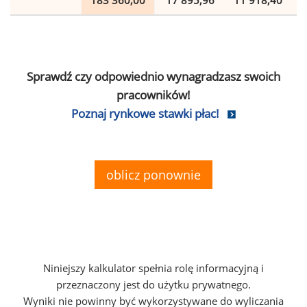
183 360,00
17 895,96
11 918,40
Sprawdź czy odpowiednio wynagradzasz swoich
pracowników!
Poznaj rynkowe stawki płac!
oblicz ponownie
Niniejszy kalkulator spełnia rolę informacyjną i
przeznaczony jest do użytku prywatnego.
Wyniki nie powinny być wykorzystywane do wyliczania