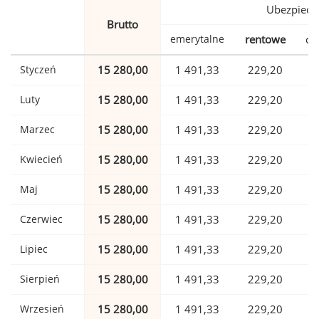
Ubezpiecz
Brutto
emerytalne
rentowe
ch
Styczeń
15 280,00
1 491,33
229,20
Luty
15 280,00
1 491,33
229,20
Marzec
15 280,00
1 491,33
229,20
Kwiecień
15 280,00
1 491,33
229,20
Maj
15 280,00
1 491,33
229,20
Czerwiec
15 280,00
1 491,33
229,20
Lipiec
15 280,00
1 491,33
229,20
Sierpień
15 280,00
1 491,33
229,20
Wrzesień
15 280,00
1 491,33
229,20