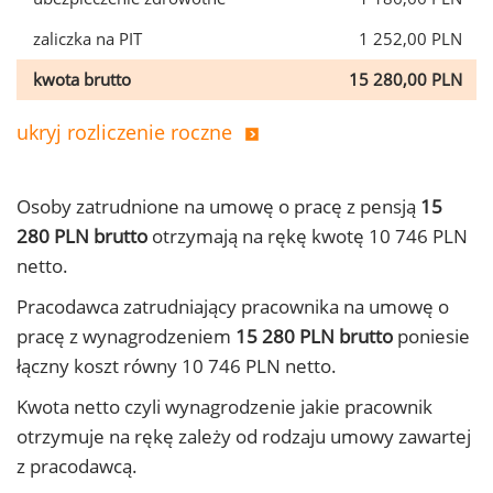
zaliczka na PIT
1 252,00 PLN
kwota brutto
15 280,00 PLN
ukryj rozliczenie roczne
Osoby zatrudnione na umowę o pracę z pensją
15
280 PLN brutto
otrzymają na rękę kwotę 10 746 PLN
netto.
Pracodawca zatrudniający pracownika na umowę o
pracę z wynagrodzeniem
15 280 PLN brutto
poniesie
łączny koszt równy 10 746 PLN netto.
Kwota netto czyli wynagrodzenie jakie pracownik
otrzymuje na rękę zależy od rodzaju umowy zawartej
z pracodawcą.