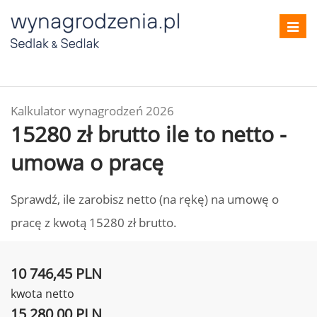
Toggl
navig
Kalkulator wynagrodzeń 2026
15280 zł brutto ile to netto -
umowa o pracę
Sprawdź, ile zarobisz netto (na rękę) na umowę o
pracę z kwotą 15280 zł brutto.
10 746,45 PLN
kwota netto
15 280,00 PLN