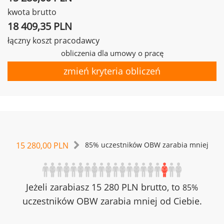
kwota brutto
18 409,35 PLN
łączny koszt pracodawcy
obliczenia dla umowy o pracę
zmień kryteria obliczeń
15 280,00 PLN
85% uczestników OBW zarabia mniej
Jeżeli zarabiasz 15 280 PLN brutto, to
85%
uczestników OBW zarabia mniej od Ciebie.