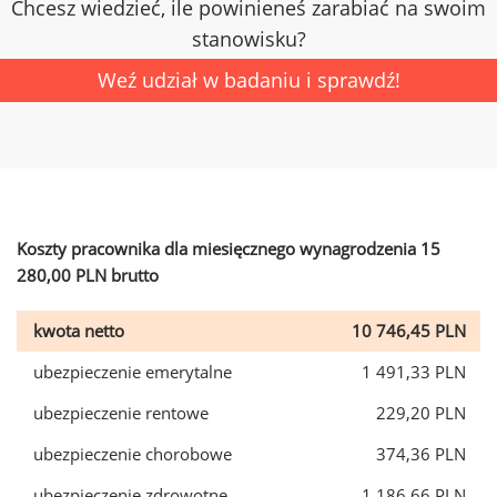
Chcesz wiedzieć, ile powinieneś zarabiać na swoim
stanowisku?
Weź udział w badaniu i sprawdź!
Koszty pracownika dla miesięcznego wynagrodzenia 15
280,00 PLN brutto
kwota netto
10 746,45 PLN
ubezpieczenie emerytalne
1 491,33 PLN
ubezpieczenie rentowe
229,20 PLN
ubezpieczenie chorobowe
374,36 PLN
ubezpieczenie zdrowotne
1 186,66 PLN