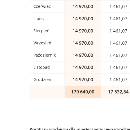
Czerwiec
14 970,00
1 461,07
Lipiec
14 970,00
1 461,07
Sierpień
14 970,00
1 461,07
Wrzesień
14 970,00
1 461,07
Październik
14 970,00
1 461,07
Listopad
14 970,00
1 461,07
Grudzień
14 970,00
1 461,07
179 640,00
17 532,84
Koszty pracodawcy dla miesięcznego wynagrodzen