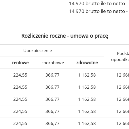
14 970 brutto ile to netto
14 970 brutto ile to netto 
Rozliczenie roczne - umowa o pracę
Ubezpieczenie
Podst
opodatk
rentowe
chorobowe
zdrowotne
224,55
366,77
1 162,58
12 66
224,55
366,77
1 162,58
12 66
224,55
366,77
1 162,58
12 66
224,55
366,77
1 162,58
12 66
224,55
366,77
1 162,58
12 66