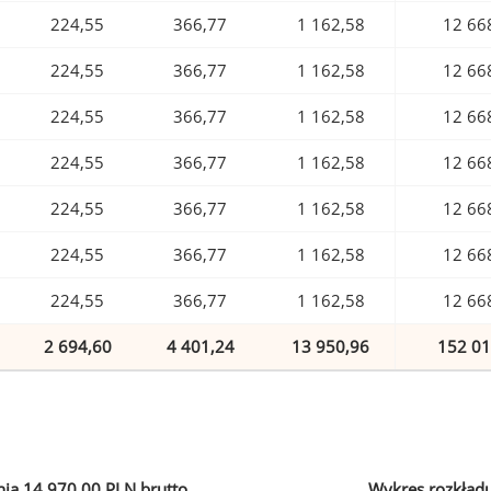
224,55
366,77
1 162,58
12 66
224,55
366,77
1 162,58
12 66
224,55
366,77
1 162,58
12 66
224,55
366,77
1 162,58
12 66
224,55
366,77
1 162,58
12 66
224,55
366,77
1 162,58
12 66
224,55
366,77
1 162,58
12 66
2 694,60
4 401,24
13 950,96
152 01
ia 14 970,00 PLN brutto
Wykres rozkład