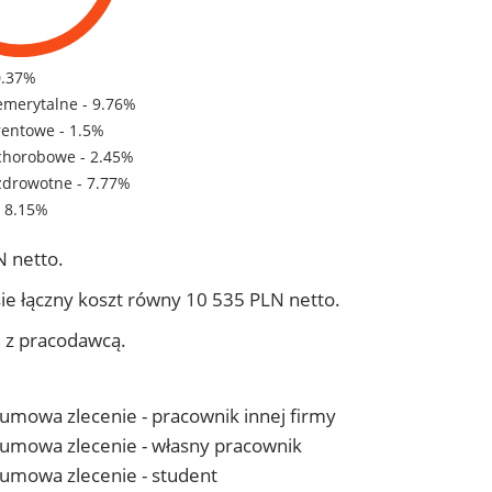
0.37%
emerytalne - 9.76%
rentowe - 1.5%
chorobowe - 2.45%
zdrowotne - 7.77%
- 8.15%
 netto.
ie łączny koszt równy 10 535 PLN netto.
j z pracodawcą.
- umowa zlecenie - pracownik innej firmy
 - umowa zlecenie - własny pracownik
- umowa zlecenie - student