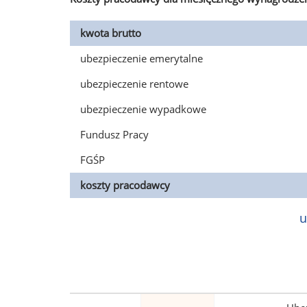
kwota brutto
ubezpieczenie emerytalne
ubezpieczenie rentowe
ubezpieczenie wypadkowe
Fundusz Pracy
FGŚP
koszty pracodawcy
u