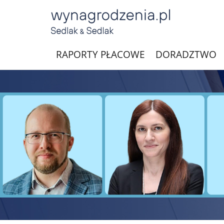
RAPORTY PŁACOWE
DORADZTWO