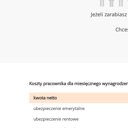
Jeżeli zarabias
Chces
Koszty pracownika dla miesięcznego wynagrodzen
kwota netto
ubezpieczenie emerytalne
ubezpieczenie rentowe