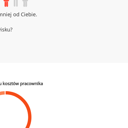
niej od Ciebie.
wisku?
u kosztów pracownika