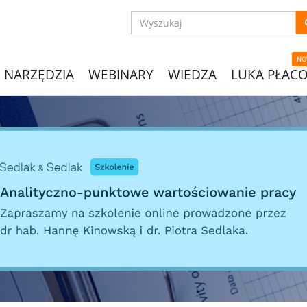
NO
NARZĘDZIA
WEBINARY
WIEDZA
LUKA PŁAC