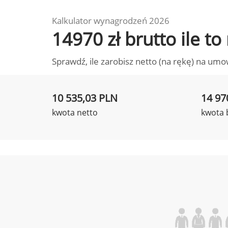
Kalkulator wynagrodzeń 2026
14970 zł brutto ile t
Sprawdź, ile zarobisz netto (na rękę) na umo
10 535,03 PLN
14 97
kwota netto
kwota 