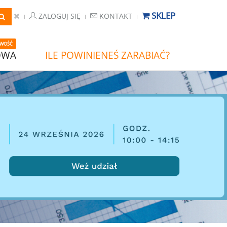
SKLEP
ZALOGUJ SIĘ
KONTAKT
WOŚĆ
OWA
ILE POWINIENEŚ ZARABIAĆ?