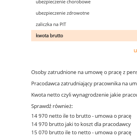
ubezpieczenie chorobowe
ubezpieczenie zdrowotne
zaliczka na PIT
kwota brutto
u
Osoby zatrudnione na umowę o pracę z pen
Pracodawca zatrudniający pracownika na u
Kwota netto czyli wynagrodzenie jakie prac
Sprawdź również:
14 970 netto ile to brutto - umowa o pracę
14 970 brutto jaki to koszt dla pracodawcy
15 070 brutto ile to netto - umowa o pracę