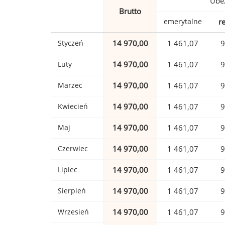
Ubez
Brutto
emerytalne
r
Styczeń
14 970,00
1 461,07
9
Luty
14 970,00
1 461,07
9
Marzec
14 970,00
1 461,07
9
Kwiecień
14 970,00
1 461,07
9
Maj
14 970,00
1 461,07
9
Czerwiec
14 970,00
1 461,07
9
Lipiec
14 970,00
1 461,07
9
Sierpień
14 970,00
1 461,07
9
Wrzesień
14 970,00
1 461,07
9