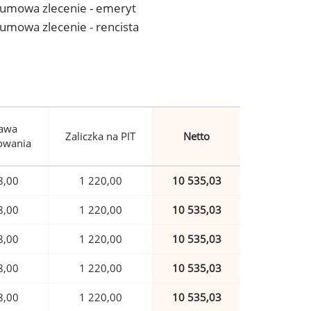
 - umowa zlecenie - emeryt
- umowa zlecenie - rencista
awa
Zaliczka na PIT
Netto
owania
8,00
1 220,00
10 535,03
8,00
1 220,00
10 535,03
8,00
1 220,00
10 535,03
8,00
1 220,00
10 535,03
8,00
1 220,00
10 535,03