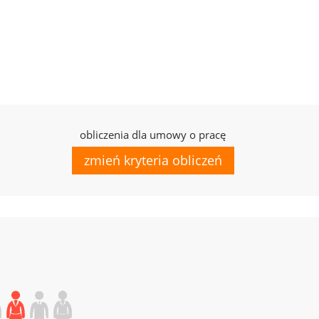
obliczenia dla umowy o pracę
zmień kryteria obliczeń