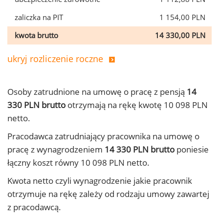
zaliczka na PIT
1 154,00 PLN
kwota brutto
14 330,00 PLN
ukryj rozliczenie roczne
Osoby zatrudnione na umowę o pracę z pensją
14
330 PLN brutto
otrzymają na rękę kwotę 10 098 PLN
netto.
Pracodawca zatrudniający pracownika na umowę o
pracę z wynagrodzeniem
14 330 PLN brutto
poniesie
łączny koszt równy 10 098 PLN netto.
Kwota netto czyli wynagrodzenie jakie pracownik
otrzymuje na rękę zależy od rodzaju umowy zawartej
z pracodawcą.