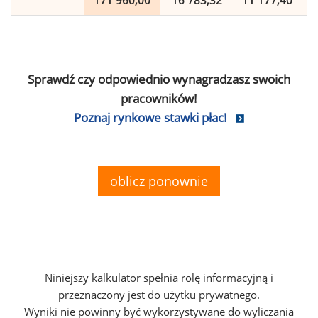
171 960,00
16 783,32
11 177,40
Sprawdź czy odpowiednio wynagradzasz swoich
pracowników!
Poznaj rynkowe stawki płac!
oblicz ponownie
Niniejszy kalkulator spełnia rolę informacyjną i
przeznaczony jest do użytku prywatnego.
Wyniki nie powinny być wykorzystywane do wyliczania