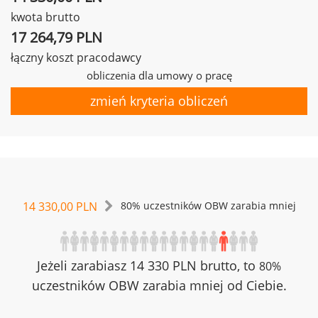
kwota brutto
17 264,79 PLN
łączny koszt pracodawcy
obliczenia dla umowy o pracę
zmień kryteria obliczeń
14 330,00 PLN
80% uczestników OBW zarabia mniej
Jeżeli zarabiasz 14 330 PLN brutto, to
80%
uczestników OBW zarabia mniej od Ciebie.