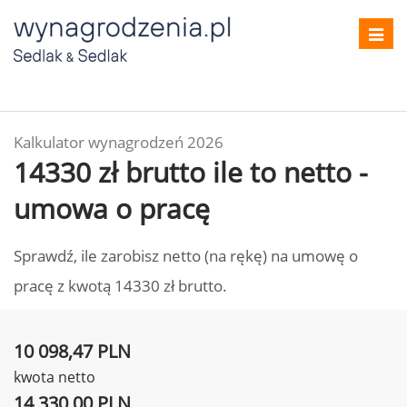
Toggl
navig
Kalkulator wynagrodzeń 2026
14330 zł brutto ile to netto -
umowa o pracę
Sprawdź, ile zarobisz netto (na rękę) na umowę o
pracę z kwotą 14330 zł brutto.
10 098,47 PLN
kwota netto
14 330,00 PLN