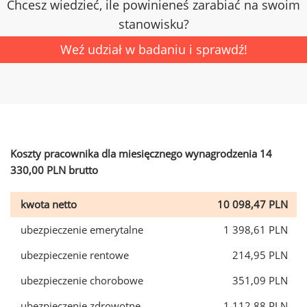
Chcesz wiedzieć, ile powinieneś zarabiać na swoim
stanowisku?
Weź udział w badaniu i sprawdź!
Koszty pracownika dla miesięcznego wynagrodzenia 14
330,00 PLN brutto
kwota netto
10 098,47 PLN
ubezpieczenie emerytalne
1 398,61 PLN
ubezpieczenie rentowe
214,95 PLN
ubezpieczenie chorobowe
351,09 PLN
ubezpieczenie zdrowotne
1 112,88 PLN