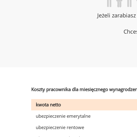
Jeżeli zarabias
Chces
Koszty pracownika dla miesięcznego wynagrodzen
kwota netto
ubezpieczenie emerytalne
ubezpieczenie rentowe