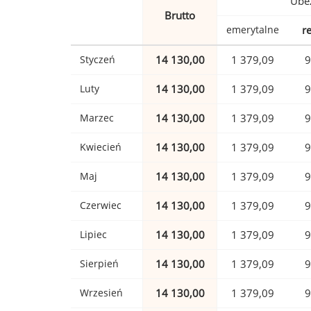
Ubez
Brutto
emerytalne
r
Styczeń
14 130,00
1 379,09
9
Luty
14 130,00
1 379,09
9
Marzec
14 130,00
1 379,09
9
Kwiecień
14 130,00
1 379,09
9
Maj
14 130,00
1 379,09
9
Czerwiec
14 130,00
1 379,09
9
Lipiec
14 130,00
1 379,09
9
Sierpień
14 130,00
1 379,09
9
Wrzesień
14 130,00
1 379,09
9