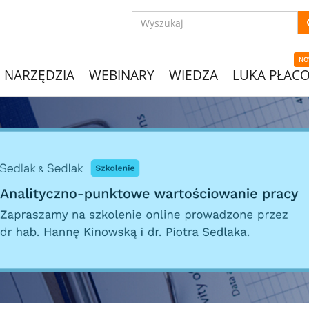
NO
NARZĘDZIA
WEBINARY
WIEDZA
LUKA PŁAC