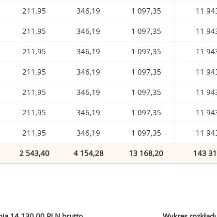
211,95
346,19
1 097,35
11 94
211,95
346,19
1 097,35
11 94
211,95
346,19
1 097,35
11 94
211,95
346,19
1 097,35
11 94
211,95
346,19
1 097,35
11 94
211,95
346,19
1 097,35
11 94
211,95
346,19
1 097,35
11 94
2 543,40
4 154,28
13 168,20
143 31
ia 14 130,00 PLN brutto
Wykres rozkład