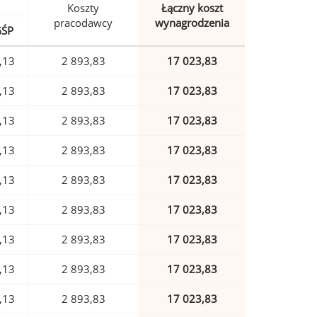
Koszty
Łączny koszt
pracodawcy
wynagrodzenia
GŚP
,13
2 893,83
17 023,83
,13
2 893,83
17 023,83
,13
2 893,83
17 023,83
,13
2 893,83
17 023,83
,13
2 893,83
17 023,83
,13
2 893,83
17 023,83
,13
2 893,83
17 023,83
,13
2 893,83
17 023,83
,13
2 893,83
17 023,83