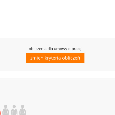
obliczenia dla umowy o pracę
zmień kryteria obliczeń