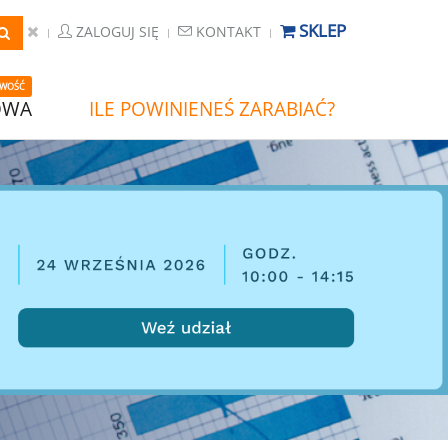
SKLEP
ZALOGUJ SIĘ
KONTAKT
WOŚĆ
OWA
ILE POWINIENEŚ ZARABIAĆ?