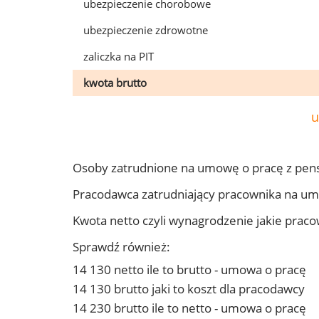
ubezpieczenie chorobowe
ubezpieczenie zdrowotne
zaliczka na PIT
kwota brutto
u
Osoby zatrudnione na umowę o pracę z pen
Pracodawca zatrudniający pracownika na u
Kwota netto czyli wynagrodzenie jakie prac
Sprawdź również:
14 130 netto ile to brutto - umowa o pracę
14 130 brutto jaki to koszt dla pracodawcy
14 230 brutto ile to netto - umowa o pracę