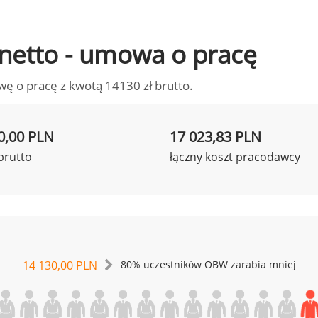
o netto - umowa o pracę
wę o pracę z kwotą 14130 zł brutto.
0,00 PLN
17 023,83 PLN
brutto
łączny koszt pracodawcy
14 130,00 PLN
80% uczestników OBW zarabia mniej