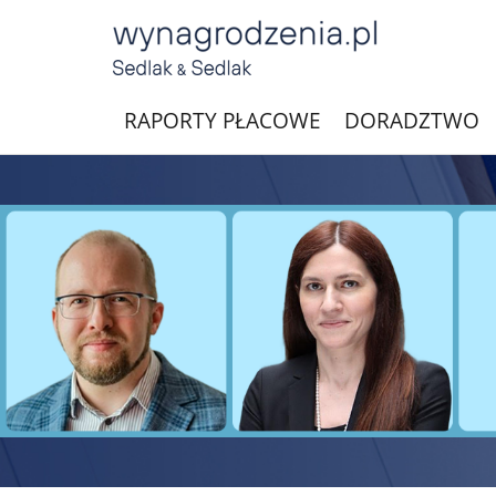
RAPORTY PŁACOWE
DORADZTWO