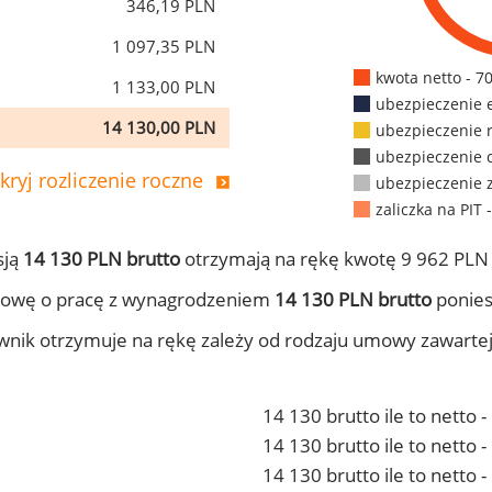
346,19 PLN
1 097,35 PLN
kwota netto - 7
1 133,00 PLN
ubezpieczenie 
14 130,00 PLN
ubezpieczenie 
ubezpieczenie 
kryj rozliczenie roczne
ubezpieczenie 
zaliczka na PIT 
sją
14 130 PLN brutto
otrzymają na rękę kwotę 9 962 PLN 
mowę o pracę z wynagrodzeniem
14 130 PLN brutto
ponies
ownik otrzymuje na rękę zależy od rodzaju umowy zawarte
14 130 brutto ile to netto 
14 130 brutto ile to netto
14 130 brutto ile to netto 