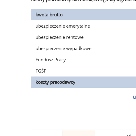
kwota brutto
ubezpieczenie emerytalne
ubezpieczenie rentowe
ubezpieczenie wypadkowe
Fundusz Pracy
FGŚP
koszty pracodawcy
u