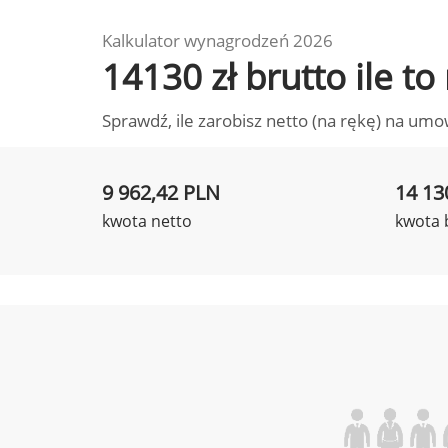
Kalkulator wynagrodzeń 2026
14130 zł brutto ile t
Sprawdź, ile zarobisz netto (na rękę) na umo
9 962,42 PLN
14 13
kwota netto
kwota 