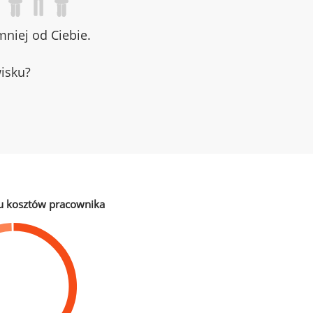
niej od Ciebie.
wisku?
u kosztów pracownika