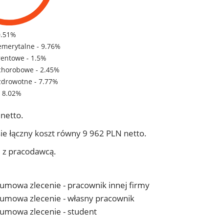
0.51%
emerytalne - 9.76%
rentowe - 1.5%
chorobowe - 2.45%
zdrowotne - 7.77%
- 8.02%
netto.
ie łączny koszt równy 9 962 PLN netto.
j z pracodawcą.
- umowa zlecenie - pracownik innej firmy
 - umowa zlecenie - własny pracownik
- umowa zlecenie - student