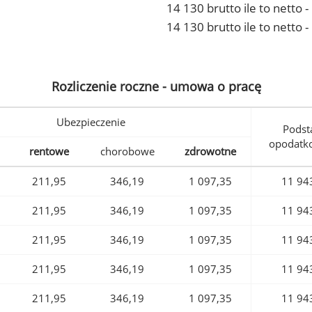
14 130 brutto ile to netto
14 130 brutto ile to netto 
Rozliczenie roczne - umowa o pracę
Ubezpieczenie
Podst
opodatk
rentowe
chorobowe
zdrowotne
211,95
346,19
1 097,35
11 94
211,95
346,19
1 097,35
11 94
211,95
346,19
1 097,35
11 94
211,95
346,19
1 097,35
11 94
211,95
346,19
1 097,35
11 94