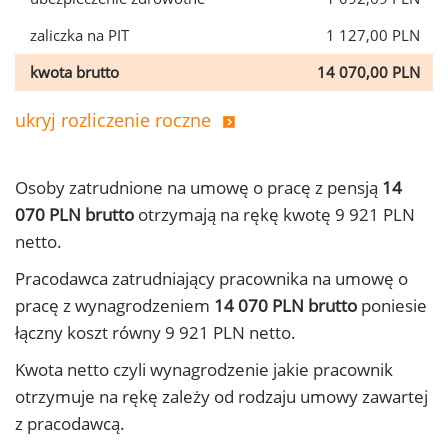
zaliczka na PIT
1 127,00 PLN
kwota brutto
14 070,00 PLN
ukryj rozliczenie roczne
Osoby zatrudnione na umowę o pracę z pensją
14
070 PLN brutto
otrzymają na rękę kwotę 9 921 PLN
netto.
Pracodawca zatrudniający pracownika na umowę o
pracę z wynagrodzeniem
14 070 PLN brutto
poniesie
łączny koszt równy 9 921 PLN netto.
Kwota netto czyli wynagrodzenie jakie pracownik
otrzymuje na rękę zależy od rodzaju umowy zawartej
z pracodawcą.