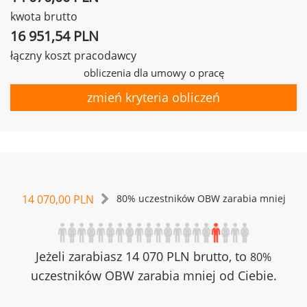
kwota brutto
16 951,54 PLN
łączny koszt pracodawcy
obliczenia dla umowy o pracę
zmień kryteria obliczeń
14 070,00 PLN
80% uczestników OBW zarabia mniej
Jeżeli zarabiasz 14 070 PLN brutto, to
80%
uczestników OBW zarabia mniej od Ciebie.