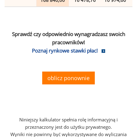
168 840,00
16 478,76
10 974,60
Sprawdź czy odpowiednio wynagradzasz swoich
pracowników!
Poznaj rynkowe stawki płac!
oblicz ponownie
Niniejszy kalkulator spełnia rolę informacyjną i
przeznaczony jest do użytku prywatnego.
Wyniki nie powinny być wykorzystywane do wyliczania