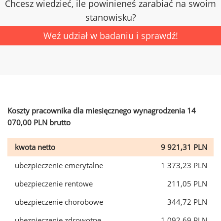
Chcesz wiedzieć, ile powinieneś zarabiać na swoim
stanowisku?
Weź udział w badaniu i sprawdź!
Koszty pracownika dla miesięcznego wynagrodzenia 14
070,00 PLN brutto
kwota netto
9 921,31 PLN
ubezpieczenie emerytalne
1 373,23 PLN
ubezpieczenie rentowe
211,05 PLN
ubezpieczenie chorobowe
344,72 PLN
ubezpieczenie zdrowotne
1 092,69 PLN