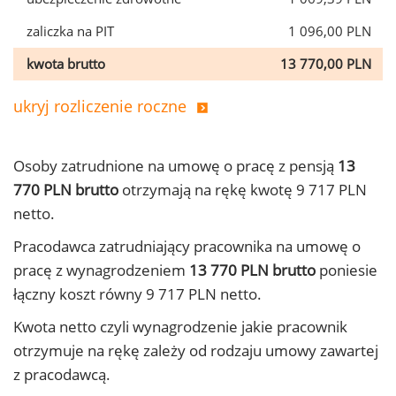
zaliczka na PIT
1 096,00 PLN
kwota brutto
13 770,00 PLN
ukryj rozliczenie roczne
Osoby zatrudnione na umowę o pracę z pensją
13
770 PLN brutto
otrzymają na rękę kwotę 9 717 PLN
netto.
Pracodawca zatrudniający pracownika na umowę o
pracę z wynagrodzeniem
13 770 PLN brutto
poniesie
łączny koszt równy 9 717 PLN netto.
Kwota netto czyli wynagrodzenie jakie pracownik
otrzymuje na rękę zależy od rodzaju umowy zawartej
z pracodawcą.