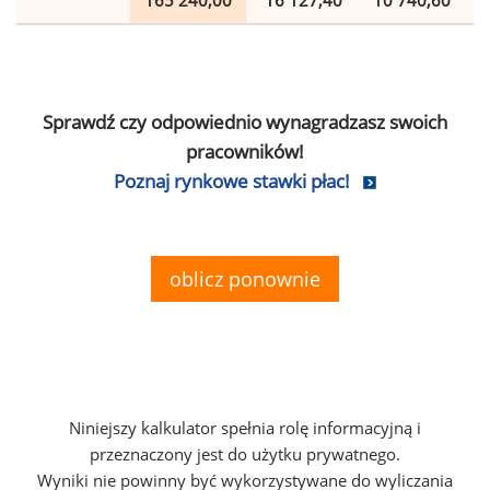
165 240,00
16 127,40
10 740,60
Sprawdź czy odpowiednio wynagradzasz swoich
pracowników!
Poznaj rynkowe stawki płac!
oblicz ponownie
Niniejszy kalkulator spełnia rolę informacyjną i
przeznaczony jest do użytku prywatnego.
Wyniki nie powinny być wykorzystywane do wyliczania