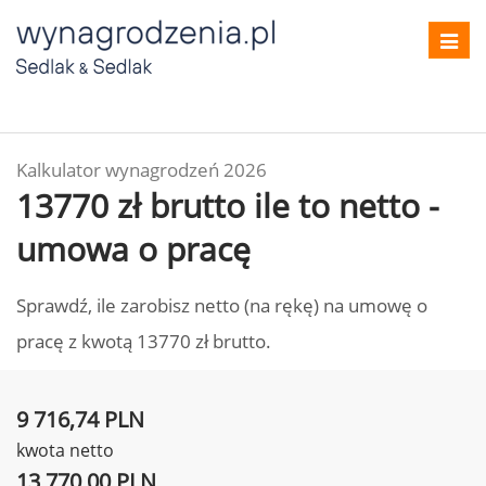
Toggl
navig
Kalkulator wynagrodzeń 2026
13770 zł brutto ile to netto -
umowa o pracę
Sprawdź, ile zarobisz netto (na rękę) na umowę o
pracę z kwotą 13770 zł brutto.
9 716,74 PLN
kwota netto
13 770,00 PLN