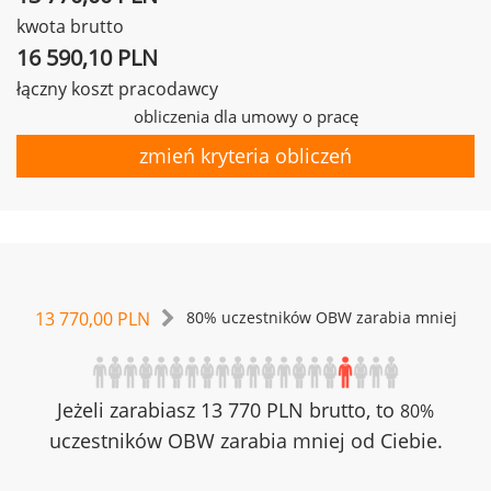
kwota brutto
16 590,10 PLN
łączny koszt pracodawcy
obliczenia dla umowy o pracę
zmień kryteria obliczeń
13 770,00 PLN
80% uczestników OBW zarabia mniej
Jeżeli zarabiasz 13 770 PLN brutto, to
80%
uczestników OBW zarabia mniej od Ciebie.