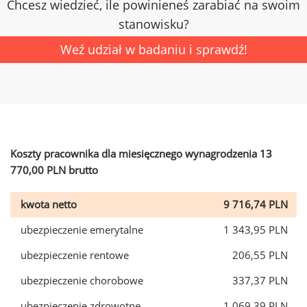
Chcesz wiedzieć, ile powinieneś zarabiać na swoim
stanowisku?
Weź udział w badaniu i sprawdź!
Koszty pracownika dla miesięcznego wynagrodzenia 13
770,00 PLN brutto
kwota netto
9 716,74 PLN
ubezpieczenie emerytalne
1 343,95 PLN
ubezpieczenie rentowe
206,55 PLN
ubezpieczenie chorobowe
337,37 PLN
ubezpieczenie zdrowotne
1 069,39 PLN