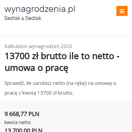
Toggl
navig
Kalkulator wynagrodzeń 2026
13700 zł brutto ile to netto -
umowa o pracę
Sprawdź, ile zarobisz netto (na rękę) na umowę o
pracę z kwotą 13700 zł brutto.
9 668,77 PLN
kwota netto
13 700,00 PLN