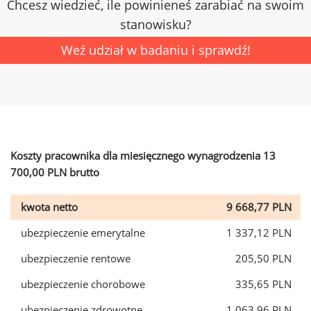
Chcesz wiedzieć, ile powinieneś zarabiać na swoim
stanowisku?
Weź udział w badaniu i sprawdź!
Koszty pracownika dla miesięcznego wynagrodzenia 13
700,00 PLN brutto
kwota netto
9 668,77 PLN
ubezpieczenie emerytalne
1 337,12 PLN
ubezpieczenie rentowe
205,50 PLN
ubezpieczenie chorobowe
335,65 PLN
ubezpieczenie zdrowotne
1 063,96 PLN