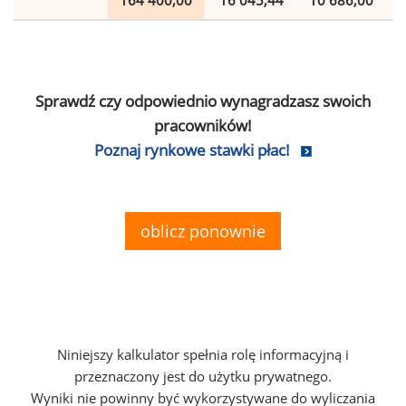
164 400,00
16 045,44
10 686,00
Sprawdź czy odpowiednio wynagradzasz swoich
pracowników!
Poznaj rynkowe stawki płac!
oblicz ponownie
Niniejszy kalkulator spełnia rolę informacyjną i
przeznaczony jest do użytku prywatnego.
Wyniki nie powinny być wykorzystywane do wyliczania