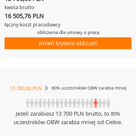
kwota brutto
16 505,76 PLN
łączny koszt pracodawcy
obliczenia dla umowy o pracę
zmień kryteria obliczeń
13 700,00 PLN
80% uczestników OBW zarabia mniej
Jeżeli zarabiasz 13 700 PLN brutto, to
80%
uczestników OBW zarabia mniej od Ciebie.