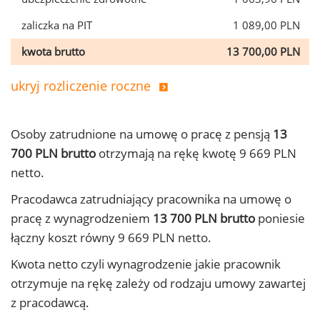
zaliczka na PIT
1 089,00 PLN
kwota brutto
13 700,00 PLN
ukryj rozliczenie roczne
Osoby zatrudnione na umowę o pracę z pensją
13
700 PLN brutto
otrzymają na rękę kwotę 9 669 PLN
netto.
Pracodawca zatrudniający pracownika na umowę o
pracę z wynagrodzeniem
13 700 PLN brutto
poniesie
łączny koszt równy 9 669 PLN netto.
Kwota netto czyli wynagrodzenie jakie pracownik
otrzymuje na rękę zależy od rodzaju umowy zawartej
z pracodawcą.