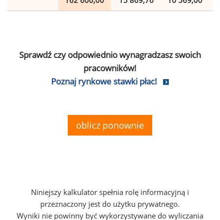
162 600,00
15 869,76
10 569,00
Sprawdź czy odpowiednio wynagradzasz swoich
pracowników!
Poznaj rynkowe stawki płac!
oblicz ponownie
Niniejszy kalkulator spełnia rolę informacyjną i
przeznaczony jest do użytku prywatnego.
Wyniki nie powinny być wykorzystywane do wyliczania