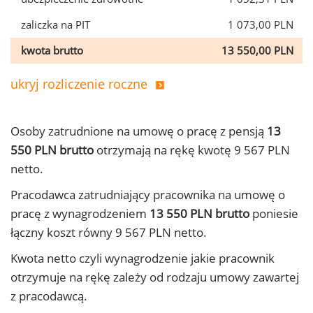
zaliczka na PIT
1 073,00 PLN
kwota brutto
13 550,00 PLN
ukryj rozliczenie roczne
Osoby zatrudnione na umowę o pracę z pensją
13
550 PLN brutto
otrzymają na rękę kwotę 9 567 PLN
netto.
Pracodawca zatrudniający pracownika na umowę o
pracę z wynagrodzeniem
13 550 PLN brutto
poniesie
łączny koszt równy 9 567 PLN netto.
Kwota netto czyli wynagrodzenie jakie pracownik
otrzymuje na rękę zależy od rodzaju umowy zawartej
z pracodawcą.