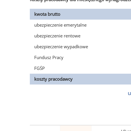
kwota brutto
ubezpieczenie emerytalne
ubezpieczenie rentowe
ubezpieczenie wypadkowe
Fundusz Pracy
FGŚP
koszty pracodawcy
u