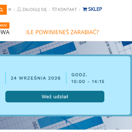
SKLEP
ZALOGUJ SIĘ
KONTAKT
WOŚĆ
OWA
ILE POWINIENEŚ ZARABIAĆ?