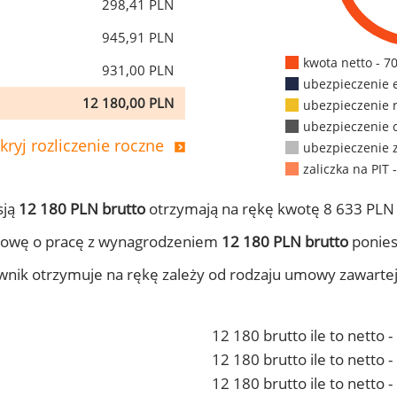
298,41 PLN
945,91 PLN
kwota netto - 7
931,00 PLN
ubezpieczenie 
12 180,00 PLN
ubezpieczenie 
ubezpieczenie 
kryj rozliczenie roczne
ubezpieczenie 
zaliczka na PIT 
sją
12 180 PLN brutto
otrzymają na rękę kwotę 8 633 PLN 
mowę o pracę z wynagrodzeniem
12 180 PLN brutto
ponies
ownik otrzymuje na rękę zależy od rodzaju umowy zawarte
12 180 brutto ile to netto 
12 180 brutto ile to netto
12 180 brutto ile to netto 