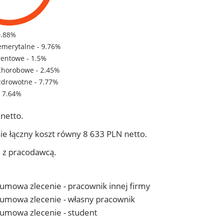
0.88%
emerytalne - 9.76%
rentowe - 1.5%
chorobowe - 2.45%
zdrowotne - 7.77%
- 7.64%
netto.
ie łączny koszt równy 8 633 PLN netto.
j z pracodawcą.
- umowa zlecenie - pracownik innej firmy
 - umowa zlecenie - własny pracownik
- umowa zlecenie - student