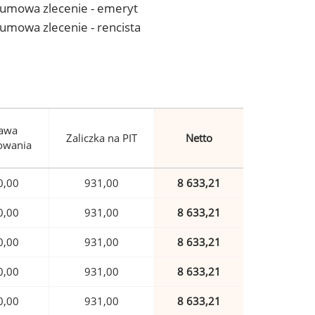
 - umowa zlecenie - emeryt
- umowa zlecenie - rencista
awa
Zaliczka na PIT
Netto
owania
0,00
931,00
8 633,21
0,00
931,00
8 633,21
0,00
931,00
8 633,21
0,00
931,00
8 633,21
0,00
931,00
8 633,21