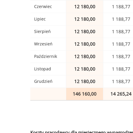
Czerwiec
12 180,00
1 188,77
Lipiec
12 180,00
1 188,77
Sierpień
12 180,00
1 188,77
Wrzesień
12 180,00
1 188,77
Październik
12 180,00
1 188,77
Listopad
12 180,00
1 188,77
Grudzień
12 180,00
1 188,77
146 160,00
14 265,24
Koszty pracodawcy dla miesięcznego wynagrodzen