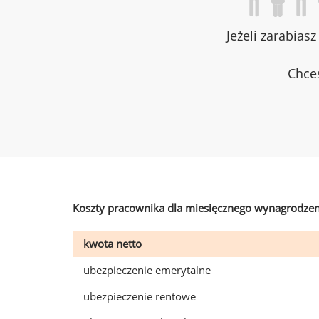
Jeżeli zarabias
Chces
Koszty pracownika dla miesięcznego wynagrodzen
kwota netto
ubezpieczenie emerytalne
ubezpieczenie rentowe