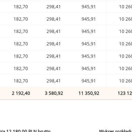
182,70
298,41
945,91
10 26
182,70
298,41
945,91
10 26
182,70
298,41
945,91
10 26
182,70
298,41
945,91
10 26
182,70
298,41
945,91
10 26
182,70
298,41
945,91
10 26
182,70
298,41
945,91
10 26
2 192,40
3 580,92
11 350,92
123 12
ia 12 180,00 PLN brutto
Wykres rozkład