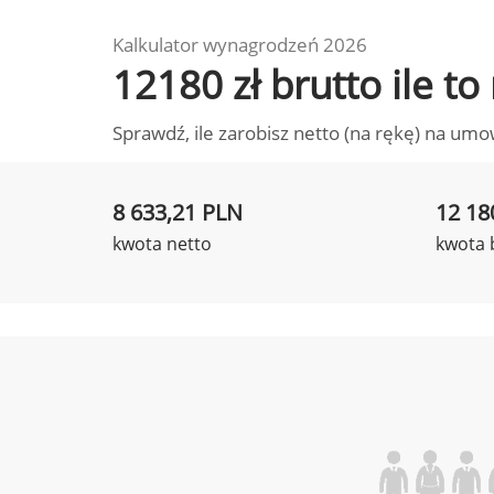
Kalkulator wynagrodzeń 2026
12180 zł brutto ile t
Sprawdź, ile zarobisz netto (na rękę) na umo
8 633,21 PLN
12 18
kwota netto
kwota 