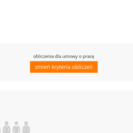
obliczenia dla umowy o pracę
zmień kryteria obliczeń