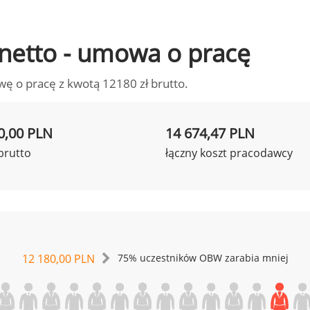
o netto - umowa o pracę
wę o pracę z kwotą 12180 zł brutto.
0,00 PLN
14 674,47 PLN
brutto
łączny koszt pracodawcy
12 180,00 PLN
75% uczestników OBW zarabia mniej