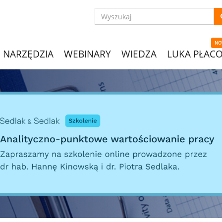
NO
NARZĘDZIA
WEBINARY
WIEDZA
LUKA PŁAC