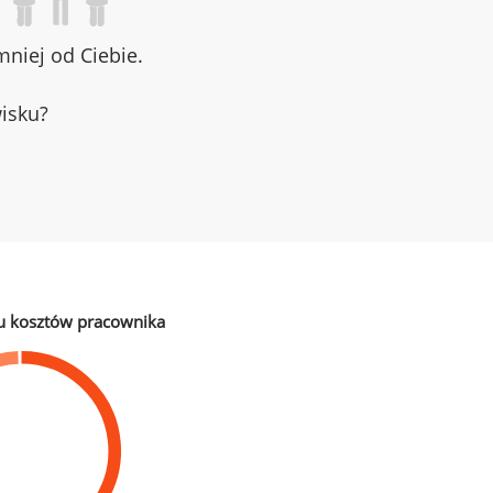
niej od Ciebie.
wisku?
u kosztów pracownika