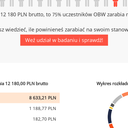
z 12 180 PLN brutto, to
uczestników OBW zarabia m
75%
z wiedzieć, ile powinieneś zarabiać na swoim stano
Weź udział w badaniu i sprawdź!
ia 12 180,00 PLN brutto
Wykres rozkład
8 633,21 PLN
1 188,77 PLN
182,70 PLN