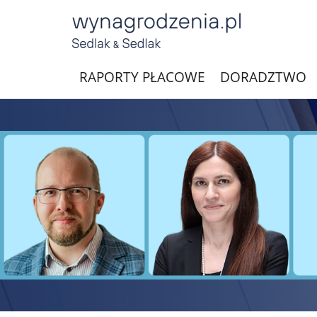
RAPORTY PŁACOWE
DORADZTWO