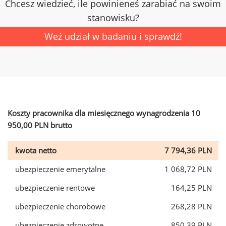
Chcesz wiedzieć, ile powinieneś zarabiać na swoim
stanowisku?
Weź udział w badaniu i sprawdź!
Koszty pracownika dla miesięcznego wynagrodzenia 10
950,00 PLN brutto
kwota netto
7 794,36 PLN
ubezpieczenie emerytalne
1 068,72 PLN
ubezpieczenie rentowe
164,25 PLN
ubezpieczenie chorobowe
268,28 PLN
ubezpieczenie zdrowotne
850,39 PLN