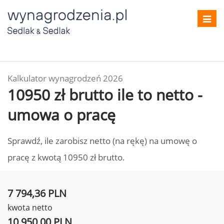
Toggl
navig
Kalkulator wynagrodzeń 2026
10950 zł brutto ile to netto -
umowa o pracę
Sprawdź, ile zarobisz netto (na rękę) na umowę o
pracę z kwotą 10950 zł brutto.
7 794,36 PLN
kwota netto
10 950,00 PLN