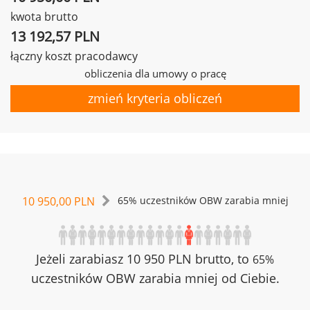
kwota brutto
13 192,57 PLN
łączny koszt pracodawcy
obliczenia dla umowy o pracę
zmień kryteria obliczeń
10 950,00 PLN
65% uczestników OBW zarabia mniej
Jeżeli zarabiasz 10 950 PLN brutto, to
65%
uczestników OBW zarabia mniej od Ciebie.