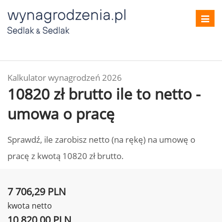
Toggl
navig
Kalkulator wynagrodzeń 2026
10820 zł brutto ile to netto -
umowa o pracę
Sprawdź, ile zarobisz netto (na rękę) na umowę o
pracę z kwotą 10820 zł brutto.
7 706,29 PLN
kwota netto
10 820,00 PLN