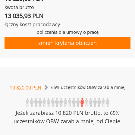
kwota brutto
13 035,93 PLN
łączny koszt pracodawcy
obliczenia dla umowy o pracę
zmień kryteria obliczeń
10 820,00 PLN
65% uczestników OBW zarabia mniej
Jeżeli zarabiasz 10 820 PLN brutto, to
65%
uczestników OBW zarabia mniej od Ciebie.