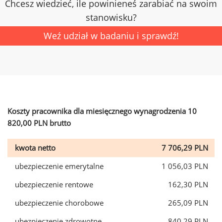
Chcesz wiedzieć, ile powinieneś zarabiać na swoim
stanowisku?
Weź udział w badaniu i sprawdź!
Koszty pracownika dla miesięcznego wynagrodzenia 10
820,00 PLN brutto
kwota netto
7 706,29 PLN
ubezpieczenie emerytalne
1 056,03 PLN
ubezpieczenie rentowe
162,30 PLN
ubezpieczenie chorobowe
265,09 PLN
ubezpieczenie zdrowotne
840,29 PLN