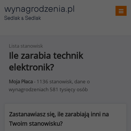
Toggl
navig
Lista stanowisk
Ile zarabia technik
elektronik?
Moja Płaca
- 1136 stanowisk, dane o
wynagrodzeniach 581 tysięcy osób
Zastanawiasz się, ile zarabiają inni na
Twoim stanowisku?