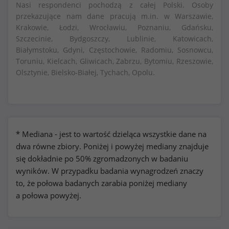
Nasi respondenci pochodzą z całej Polski. Osoby
przekazujące nam dane pracują m.in. w Warszawie,
Krakowie, Łodzi, Wrocławiu, Poznaniu, Gdańsku,
Szczecinie, Bydgoszczy, Lublinie, Katowicach,
Białymstoku, Gdyni, Częstochowie, Radomiu, Sosnowcu,
Toruniu, Kielcach, Gliwicach, Zabrzu, Bytomiu, Rzeszowie,
Olsztynie, Bielsko-Białej, Tychach, Opolu.
* Mediana - jest to wartość dzieląca wszystkie dane na
dwa równe zbiory. Poniżej i powyżej mediany znajduje
się dokładnie po 50% zgromadzonych w badaniu
wyników. W przypadku badania wynagrodzeń znaczy
to, że połowa badanych zarabia poniżej mediany
a połowa powyżej.