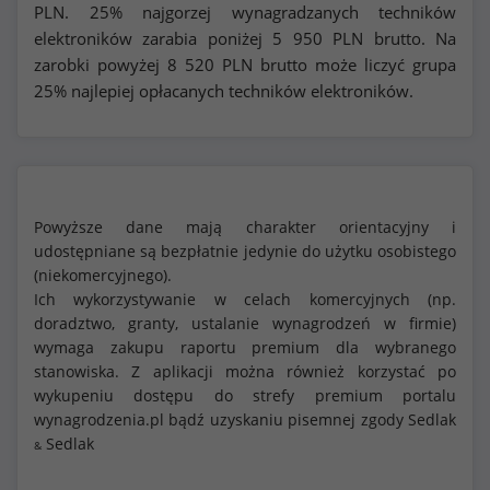
PLN. 25% najgorzej wynagradzanych techników
elektroników zarabia poniżej
5 950
PLN brutto. Na
zarobki powyżej
8 520
PLN brutto może liczyć grupa
25% najlepiej opłacanych techników elektroników.
Powyższe dane mają charakter orientacyjny i
udostępniane są bezpłatnie jedynie do użytku osobistego
(niekomercyjnego).
Ich wykorzystywanie w celach komercyjnych (np.
doradztwo, granty, ustalanie wynagrodzeń w firmie)
wymaga zakupu raportu premium dla wybranego
stanowiska. Z aplikacji można również korzystać po
wykupeniu dostępu do strefy premium portalu
wynagrodzenia.pl bądź uzyskaniu pisemnej zgody Sedlak
Sedlak
&