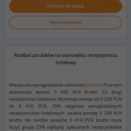
Dowiedz się więcej
Wykorzystaj kod
Rozkład zarobków na stanowisku recepcjonista
hotelowy
Miesięczne wynagrodzenie całkowite (
mediana
*) na tym
stanowisku wynosi
5 660
PLN brutto. Co drugi
recepcjonista hotelowy otrzymuje pensję od
5 200
PLN
do
6 410
PLN. 25% najgorzej wynagradzanych
recepcjonistów hotelowych zarabia poniżej
5 200
PLN
brutto. Na zarobki powyżej
6 410
PLN brutto może
liczyć grupa 25% najlepiej opłacanych recepcjonistów