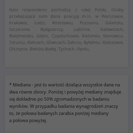
Nasi respondenci pochodzą z całej Polski. Osoby
przekazujące nam dane pracują m.in. w Warszawie,
Krakowie, Łodzi, Wrocławiu, Poznaniu, Gdańsku,
Szczecinie, Bydgoszczy, Lublinie, Katowicach,
Białymstoku, Gdyni, Częstochowie, Radomiu, Sosnowcu,
Toruniu, Kielcach, Gliwicach, Zabrzu, Bytomiu, Rzeszowie,
Olsztynie, Bielsko-Białej, Tychach, Opolu.
* Mediana - jest to wartość dzieląca wszystkie dane na
dwa równe zbiory. Poniżej i powyżej mediany znajduje
się dokładnie po 50% zgromadzonych w badaniu
wyników. W przypadku badania wynagrodzeń znaczy
to, że połowa badanych zarabia poniżej mediany
a połowa powyżej.