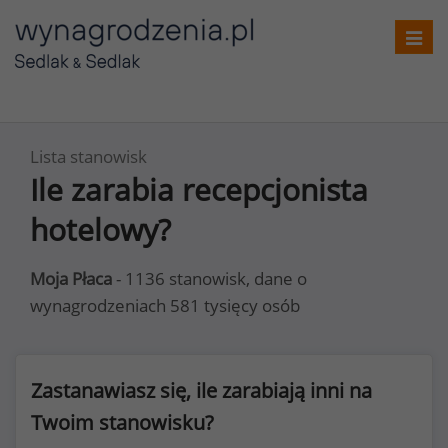
Toggl
navig
Lista stanowisk
Ile zarabia recepcjonista
hotelowy?
Moja Płaca
- 1136 stanowisk, dane o
wynagrodzeniach 581 tysięcy osób
Zastanawiasz się, ile zarabiają inni na
Twoim stanowisku?