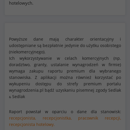
hotelowych.
Powyższe dane mają charakter orientacyjny i
udostępniane są bezpłatnie jedynie do użytku osobistego
(niekomercyjnego).
Ich wykorzystywanie w celach komercyjnych (np.
doradztwo, granty, ustalanie wynagrodzeń w firmie)
wymaga zakupu raportu premium dla wybranego
stanowiska. Z aplikacji można również korzystać po
wykupeniu dostępu do strefy premium portalu
wynagrodzenia.pl bądź uzyskaniu pisemnej zgody Sedlak
Sedlak
&
Raport powstał w oparciu o dane dla stanowisk:
recepcjonista,
recepcjonistka,
pracownik recepcji,
recepcjonista hotelowy.