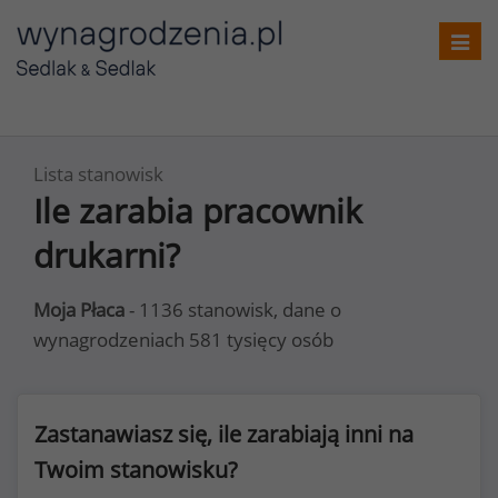
Toggl
navig
Lista stanowisk
Ile zarabia pracownik
drukarni?
Moja Płaca
- 1136 stanowisk, dane o
wynagrodzeniach 581 tysięcy osób
Zastanawiasz się, ile zarabiają inni na
Twoim stanowisku?