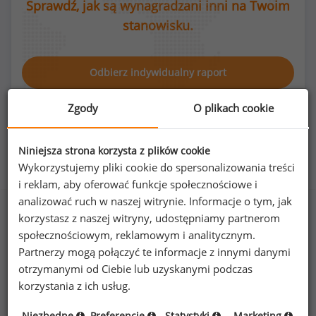
Sprawdź, jak są wynagradzani inni na Twoim
stanowisku.
Odbierz indywidualny raport
Zgody
O plikach cookie
Niniejsza strona korzysta z plików cookie
Rozkład płci na stanowisku pracownik drukarni
Wykorzystujemy pliki cookie do spersonalizowania treści
i reklam, aby oferować funkcje społecznościowe i
analizować ruch w naszej witrynie. Informacje o tym, jak
korzystasz z naszej witryny, udostępniamy partnerom
społecznościowym, reklamowym i analitycznym.
17
%
83
%
Partnerzy mogą połączyć te informacje z innymi danymi
otrzymanymi od Ciebie lub uzyskanymi podczas
korzystania z ich usług.
Niezbędne
Preferencje
Statystyki
Marketing