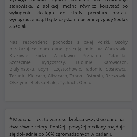
stanowiska. Z aplikacji można również korzystać po
wykupeniu dostępu do strefy premium portalu
wynagrodzenia.pl bądź uzyskaniu pisemnej zgody Sedlak
Sedlak
&
Nasi respondenci pochodzą z całej Polski. Osoby
przekazujące nam dane pracują m.in. w Warszawie,
Krakowie, Łodzi, Wrocławiu, Poznaniu, Gdańsku,
Szczecinie, Bydgoszczy, Lublinie, Katowicach,
Białymstoku, Gdyni, Częstochowie, Radomiu, Sosnowcu,
Toruniu, Kielcach, Gliwicach, Zabrzu, Bytomiu, Rzeszowie,
Olsztynie, Bielsko-Białej, Tychach, Opolu.
* Mediana - jest to wartość dzieląca wszystkie dane na
dwa równe zbiory. Poniżej i powyżej mediany znajduje
się dokładnie po 50% zgromadzonych w badaniu