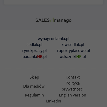
wynagrodzenia.pl
sedlak.pl
kfw.sedlak.pl
rynekpracy.pl
raportyplacowe.pl
badania
HR
.pl
wskazniki
HR
.pl
Sklep
Kontakt
Polityka
Dla mediów
prywatności
Regulamin
English version
Linkedin