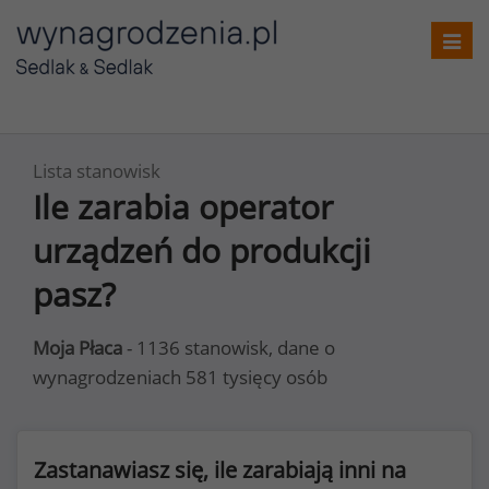
Toggl
navig
Lista stanowisk
Ile zarabia operator
urządzeń do produkcji
pasz?
Moja Płaca
- 1136 stanowisk, dane o
wynagrodzeniach 581 tysięcy osób
Zastanawiasz się, ile zarabiają inni na