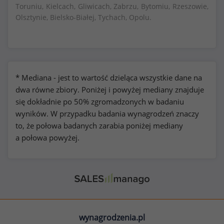
Toruniu, Kielcach, Gliwicach, Zabrzu, Bytomiu, Rzeszowie,
Olsztynie, Bielsko-Białej, Tychach, Opolu.
* Mediana - jest to wartość dzieląca wszystkie dane na
dwa równe zbiory. Poniżej i powyżej mediany znajduje
się dokładnie po 50% zgromadzonych w badaniu
wyników. W przypadku badania wynagrodzeń znaczy
to, że połowa badanych zarabia poniżej mediany
a połowa powyżej.
wynagrodzenia.pl