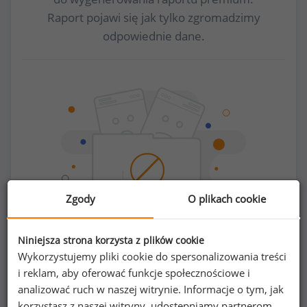
Raport pojawi się jak tylko zgromadzimy
odpowiednie dane.
Zgody
O plikach cookie
Niniejsza strona korzysta z plików cookie
Wykorzystujemy pliki cookie do spersonalizowania treści
Chcesz porównać swoje zarobki z innymi?
i reklam, aby oferować funkcje społecznościowe i
analizować ruch w naszej witrynie. Informacje o tym, jak
Sprawdź ile powinieneś zarabiać
korzystasz z naszej witryny, udostępniamy partnerom