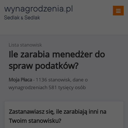
Toggl
navig
Lista stanowisk
Ile zarabia menedżer do
spraw podatków?
Moja Płaca
- 1136 stanowisk, dane o
wynagrodzeniach 581 tysięcy osób
Zastanawiasz się, ile zarabiają inni na
Twoim stanowisku?