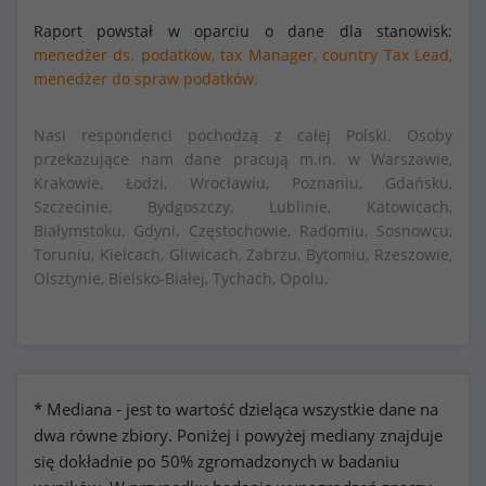
Raport powstał w oparciu o dane dla stanowisk:
menedżer ds. podatków,
tax Manager,
country Tax Lead,
menedżer do spraw podatków.
Nasi respondenci pochodzą z całej Polski. Osoby
przekazujące nam dane pracują m.in. w Warszawie,
Krakowie, Łodzi, Wrocławiu, Poznaniu, Gdańsku,
Szczecinie, Bydgoszczy, Lublinie, Katowicach,
Białymstoku, Gdyni, Częstochowie, Radomiu, Sosnowcu,
Toruniu, Kielcach, Gliwicach, Zabrzu, Bytomiu, Rzeszowie,
Olsztynie, Bielsko-Białej, Tychach, Opolu.
* Mediana - jest to wartość dzieląca wszystkie dane na
dwa równe zbiory. Poniżej i powyżej mediany znajduje
się dokładnie po 50% zgromadzonych w badaniu