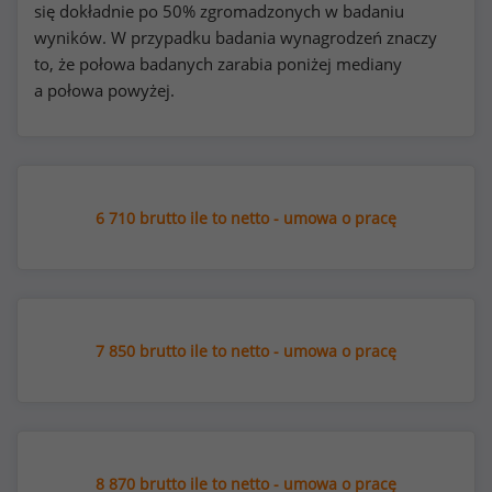
się dokładnie po 50% zgromadzonych w badaniu
wyników. W przypadku badania wynagrodzeń znaczy
to, że połowa badanych zarabia poniżej mediany
a połowa powyżej.
6 710 brutto ile to netto - umowa o pracę
7 850 brutto ile to netto - umowa o pracę
8 870 brutto ile to netto - umowa o pracę