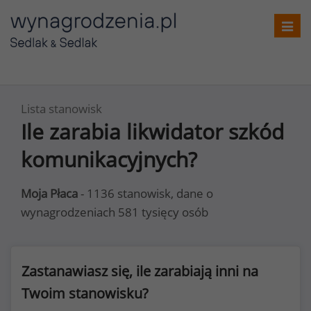
Toggl
navig
Lista stanowisk
Ile zarabia likwidator szkód
komunikacyjnych?
Moja Płaca
- 1136 stanowisk, dane o
wynagrodzeniach 581 tysięcy osób
Zastanawiasz się, ile zarabiają inni na
Twoim stanowisku?