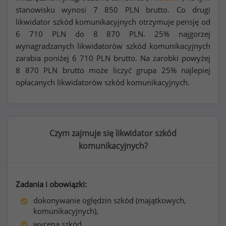
stanowisku wynosi
7 850
PLN brutto. Co drugi
likwidator szkód komunikacyjnych otrzymuje pensję od
6 710
PLN do
8 870
PLN. 25% najgorzej
wynagradzanych likwidatorów szkód komunikacyjnych
zarabia poniżej
6 710
PLN brutto. Na zarobki powyżej
8 870
PLN brutto może liczyć grupa 25% najlepiej
opłacanych likwidatorów szkód komunikacyjnych.
Czym zajmuje się likwidator szkód
komunikacyjnych?
Zadania i obowiązki:
dokonywanie oględzin szkód (majątkowych,
komunikacyjnych),
wycena szkód,