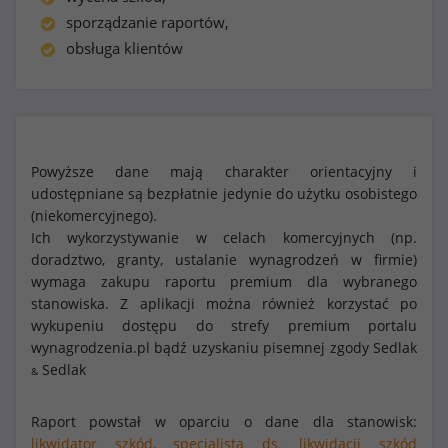
sporządzanie raportów,
obsługa klientów
Powyższe dane mają charakter orientacyjny i
udostępniane są bezpłatnie jedynie do użytku osobistego
(niekomercyjnego).
Ich wykorzystywanie w celach komercyjnych (np.
doradztwo, granty, ustalanie wynagrodzeń w firmie)
wymaga zakupu raportu premium dla wybranego
stanowiska. Z aplikacji można również korzystać po
wykupeniu dostępu do strefy premium portalu
wynagrodzenia.pl bądź uzyskaniu pisemnej zgody Sedlak
Sedlak
&
Raport powstał w oparciu o dane dla stanowisk:
likwidator szkód,
specjalista ds. likwidacji szkód