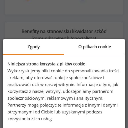
Benefity na stanowisku likwidator szkód
komunikacyjnych (
specjalista
)
Zgody
O plikach cookie
Niniejsza strona korzysta z plików cookie
72
%
Wykorzystujemy pliki cookie do spersonalizowania treści
i reklam, aby oferować funkcje społecznościowe i
analizować ruch w naszej witrynie. Informacje o tym, jak
korzystasz z naszej witryny, udostępniamy partnerom
społecznościowym, reklamowym i analitycznym.
prywatna opieka medyczna dla pracownika
Partnerzy mogą połączyć te informacje z innymi danymi
otrzymanymi od Ciebie lub uzyskanymi podczas
korzystania z ich usług.