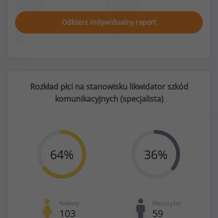
Odbierz indywidualny raport
Rozkład płci na stanowisku likwidator szkód
komunikacyjnych (
specjalista
)
64
%
36
%
Kobiety
Mężczyźni
103
59