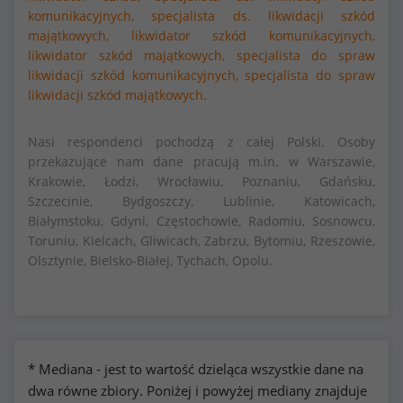
komunikacyjnych,
specjalista ds. likwidacji szkód
majątkowych,
likwidator szkód komunikacyjnych,
likwidator szkód majątkowych,
specjalista do spraw
likwidacji szkód komunikacyjnych,
specjalista do spraw
likwidacji szkód majątkowych.
Nasi respondenci pochodzą z całej Polski. Osoby
przekazujące nam dane pracują m.in. w Warszawie,
Krakowie, Łodzi, Wrocławiu, Poznaniu, Gdańsku,
Szczecinie, Bydgoszczy, Lublinie, Katowicach,
Białymstoku, Gdyni, Częstochowie, Radomiu, Sosnowcu,
Toruniu, Kielcach, Gliwicach, Zabrzu, Bytomiu, Rzeszowie,
Olsztynie, Bielsko-Białej, Tychach, Opolu.
* Mediana - jest to wartość dzieląca wszystkie dane na
dwa równe zbiory. Poniżej i powyżej mediany znajduje