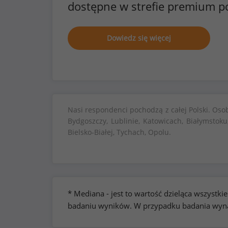
dostępne w strefie premium p
Dowiedz się więcej
Nasi respondenci pochodzą z całej Polski. Oso
Bydgoszczy, Lublinie, Katowicach, Białymstoku
Bielsko-Białej, Tychach, Opolu.
* Mediana - jest to wartość dzieląca wszyst
badaniu wyników. W przypadku badania wynag