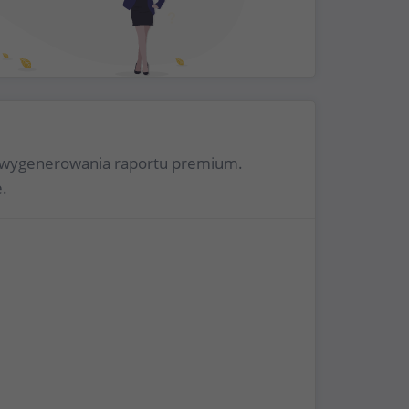
 do wygenerowania raportu premium.
.