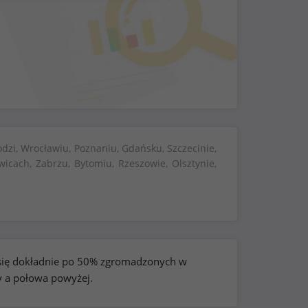
dzi, Wrocławiu, Poznaniu, Gdańsku, Szczecinie,
wicach, Zabrzu, Bytomiu, Rzeszowie, Olsztynie,
e się dokładnie po 50% zgromadzonych w
y a połowa powyżej.