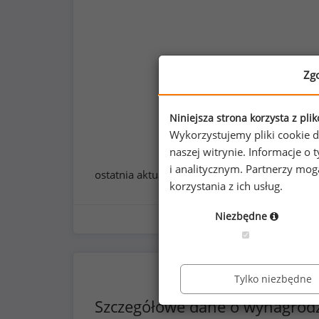
Zg
Niniejsza strona korzysta z pli
Wykorzystujemy pliki cookie d
naszej witrynie. Informacje 
i analitycznym. Partnerzy mo
ostatnia aktualizacja:
styczeń 2026
korzystania z ich usług.
Niezbędne
Tylko niezbędne
Szczegółowe dane o wynagrod