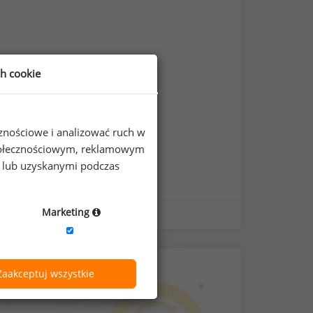
ch cookie
cznościowe i analizować ruch w
 społecznościowym, reklamowym
e lub uzyskanymi podczas
Marketing
Zaakceptuj wszystkie