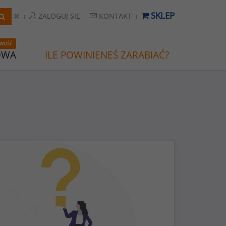
SKLEP
ZALOGUJ SIĘ
KONTAKT
WOŚĆ
OWA
ILE POWINIENEŚ ZARABIAĆ?