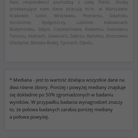
Nasi respondenci pochodzą z całej Polski. Osoby
przekazujące nam dane pracują m.in. w Warszawie,
Krakowie, Łodzi, Wrocławiu, Poznaniu, Gdańsku,
Szczecinie, Bydgoszczy, Lublinie, Katowicach,
Białymstoku, Gdyni, Częstochowie, Radomiu, Sosnowcu,
Toruniu, Kielcach, Gliwicach, Zabrzu, Bytomiu, Rzeszowie,
Olsztynie, Bielsko-Białej, Tychach, Opolu.
* Mediana - jest to wartość dzieląca wszystkie dane na
dwa równe zbiory. Poniżej i powyżej mediany znajduje
się dokładnie po 50% zgromadzonych w badaniu
wyników. W przypadku badania wynagrodzeń znaczy
to, że połowa badanych zarabia poniżej mediany
a połowa powyżej.