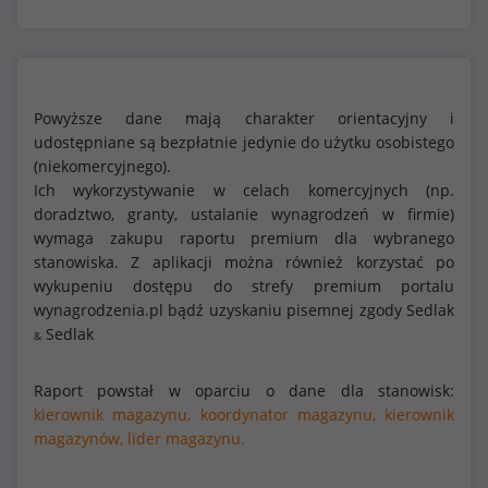
Powyższe dane mają charakter orientacyjny i
udostępniane są bezpłatnie jedynie do użytku osobistego
(niekomercyjnego).
Ich wykorzystywanie w celach komercyjnych (np.
doradztwo, granty, ustalanie wynagrodzeń w firmie)
wymaga zakupu raportu premium dla wybranego
stanowiska. Z aplikacji można również korzystać po
wykupeniu dostępu do strefy premium portalu
wynagrodzenia.pl bądź uzyskaniu pisemnej zgody Sedlak
Sedlak
&
Raport powstał w oparciu o dane dla stanowisk:
kierownik magazynu,
koordynator magazynu,
kierownik
magazynów,
lider magazynu.