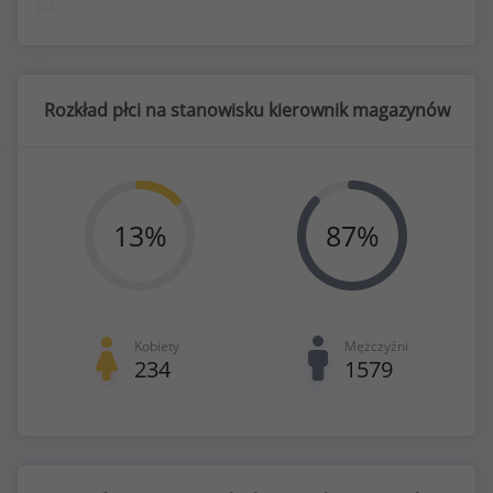
Rozkład płci na stanowisku kierownik magazynów
13
%
87
%
Kobiety
Mężczyźni
234
1579