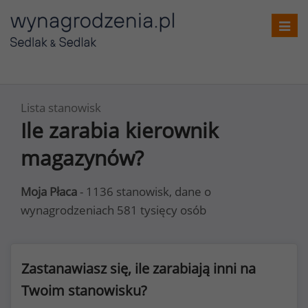
Toggl
navig
Lista stanowisk
Ile zarabia kierownik
magazynów?
Moja Płaca
- 1136 stanowisk, dane o
wynagrodzeniach 581 tysięcy osób
Zastanawiasz się, ile zarabiają inni na
Twoim stanowisku?